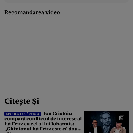
Recomandarea video
Citește Și
Ion Cristoiu
MARIUS TUCĂ SHOW
compară conflictul de interese al
lui Fritz cu cel al lui Iohannis:
„Ghinionul lui Fritz este că două