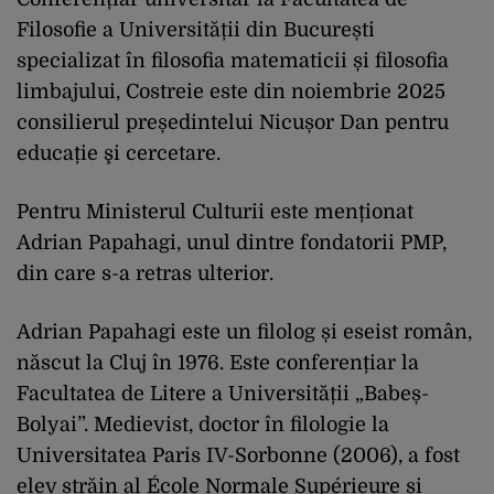
Filosofie a Universității din București
specializat în filosofia matematicii și filosofia
limbajului, Costreie este din noiembrie 2025
consilierul președintelui Nicușor Dan pentru
educație şi cercetare.
Pentru Ministerul Culturii este menționat
Adrian Papahagi, unul dintre fondatorii PMP,
din care s-a retras ulterior.
Adrian Papahagi este un filolog și eseist român,
născut la Cluj în 1976. Este conferențiar la
Facultatea de Litere a Universității „Babeș-
Bolyai”. Medievist, doctor în filologie la
Universitatea Paris IV-Sorbonne (2006), a fost
elev străin al École Normale Supérieure și