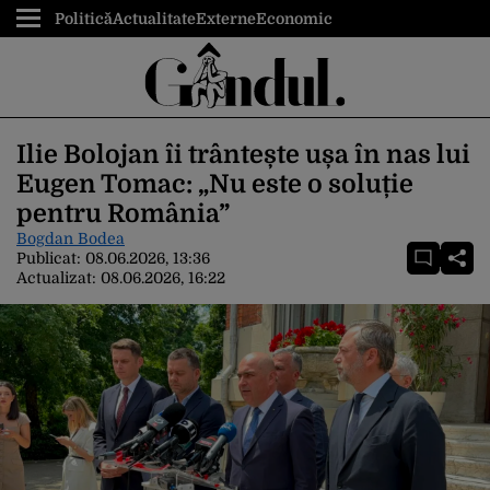
Politică
Actualitate
Externe
Economic
Ilie Bolojan îi trântește ușa în nas lui
Eugen Tomac: „Nu este o soluție
pentru România”
Bogdan Bodea
Publicat:
08.06.2026, 13:36
Actualizat:
08.06.2026, 16:22