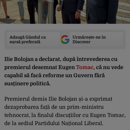
Adaugă Gândul ca
Urmărește-ne în
sursă preferată
Discover
Ilie Bolojan a declarat, după întrevederea cu
premierul desemnat Eugen
Tomac
, că nu vede
capabil să facă reforme un Guvern fără
susținere politică.
Premierul demis Ilie Bolojan și-a exprimat
dezaprobarea față de un prim-ministru
tehnocrat, la finalul discuțiilor cu Eugen Tomac,
de la sediul Partidului Național Liberal.