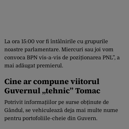
La ora 15:00 vor fi întâlnirile cu grupurile
noastre parlamentare. Miercuri sau joi vom
convoca BPN vis-a-vis de poziționarea PNL”, a
mai adăugat premierul.
Cine ar compune viitorul
Guvernul „tehnic” Tomac
Potrivit informațiilor pe surse obținute de
Gândul, se vehiculează deja mai multe nume
pentru portofoliile-cheie din Guvern.