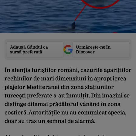
Adaugă Gândul ca
Urmărește-ne în
sursă preferată
Discover
În atenția turiștilor români, cazurile aparițiilor
rechinilor de mari dimensiuni în aproprierea
plajelor Mediteranei din zona stațiunilor
turcești preferate s-au înmulțit. Din imagini se
distinge ditamai prădătorul vânând în zona
costieră. Autoritățile nu au comunicat specia,
doar au tras un semnal de alarmă.