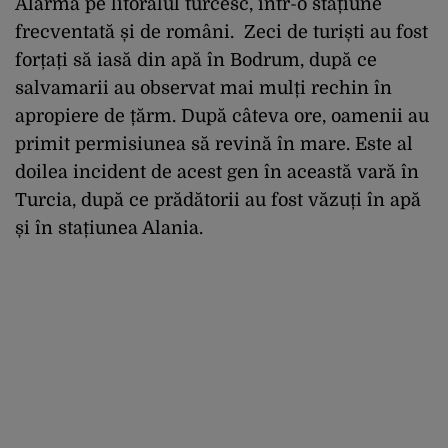
Alarmă pe litoralul turcesc, într-o stațiune
frecventată și de români. Zeci de turiști au fost
forțați să iasă din apă în Bodrum, după ce
salvamarii au observat mai mulți rechin în
apropiere de țărm. După câteva ore, oamenii au
primit permisiunea să revină în mare. Este al
doilea incident de acest gen în această vară în
Turcia, după ce prădătorii au fost văzuți în apă
și în stațiunea Alania.