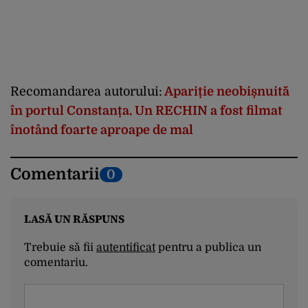
Recomandarea autorului:
Apariție neobișnuită
în portul Constanța. Un RECHIN a fost filmat
înotând foarte aproape de mal
Comentarii
0
LASĂ UN RĂSPUNS
Trebuie să fii
autentificat
pentru a publica un
comentariu.