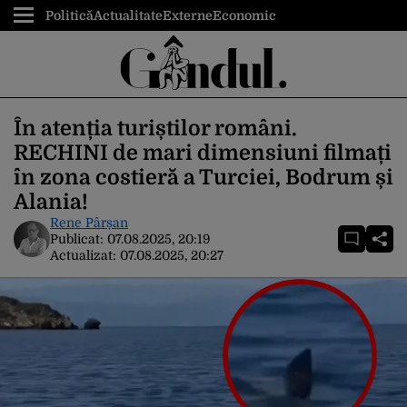
Politică
Actualitate
Externe
Economic
În atenția turiștilor români.
RECHINI de mari dimensiuni filmați
în zona costieră a Turciei, Bodrum și
Alania!
Rene Pârșan
Publicat:
07.08.2025, 20:19
Actualizat:
07.08.2025, 20:27