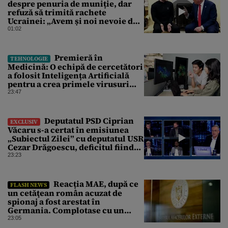
despre penuria de muniție, dar
refuză să trimită rachete
Ucrainei: „Avem și noi nevoie de
rachete”
01:02
Premieră în
TEHNOLOGIE
Medicină: O echipă de cercetători
a folosit Inteligența Artificială
pentru a crea primele virusuri
sintetice la tratarea de E.coli
23:47
Deputatul PSD Ciprian
EXCLUSIV
Văcaru s-a certat în emisiunea
„Subiectul Zilei” cu deputatul USR
Cezar Drăgoescu, deficitul fiind
motivul scandalului
23:23
Reacția MAE, după ce
FLASH NEWS
un cetăţean român acuzat de
spionaj a fost arestat în
Germania. Complotase cu un
ucrainean ca să asasineze un
23:05
producător de drone