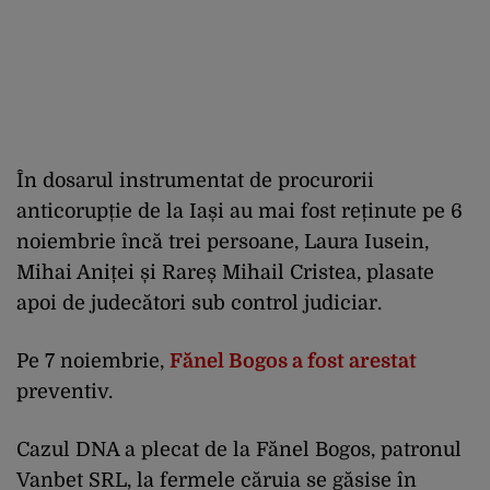
În dosarul instrumentat de procurorii
anticorupție de la Iași au mai fost reținute pe 6
noiembrie încă trei persoane, Laura Iusein,
Mihai Aniței și Rareș Mihail Cristea, plasate
apoi de judecători sub control judiciar.
Pe 7 noiembrie,
Fănel Bogos a fost arestat
preventiv.
Cazul DNA a plecat de la Fănel Bogos, patronul
Vanbet SRL, la fermele căruia se găsise în