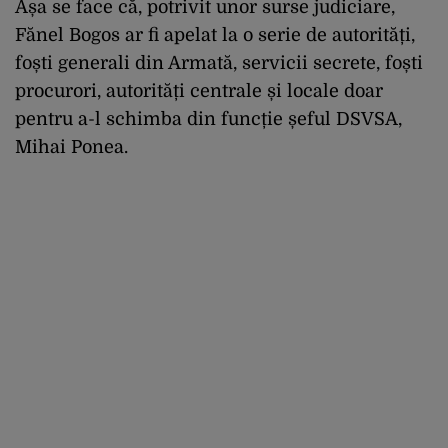
Așa se face că, potrivit unor surse judiciare,
Fănel Bogos ar fi apelat la o serie de autorități,
foști generali din Armată, servicii secrete, foști
procurori, autorități centrale și locale doar
pentru a-l schimba din funcție șeful DSVSA,
Mihai Ponea.