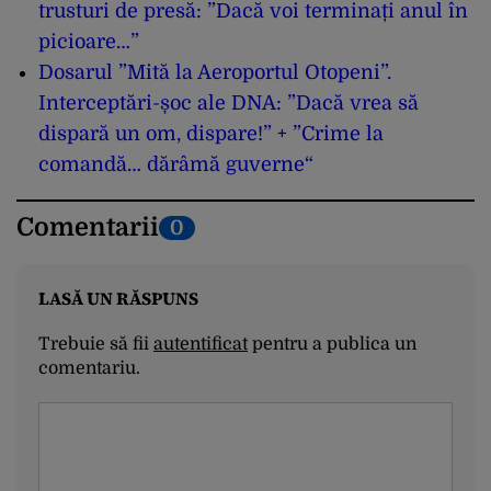
trusturi de presă: ”Dacă voi terminați anul în
picioare…”
Dosarul ”Mită la Aeroportul Otopeni”.
Interceptări-șoc ale DNA: ”Dacă vrea să
dispară un om, dispare!” + ”Crime la
comandă… dărâmă guverne“
Comentarii
0
LASĂ UN RĂSPUNS
Trebuie să fii
autentificat
pentru a publica un
comentariu.