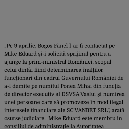
„Pe 9 aprilie, Bogos Fănel l-ar fi contactat pe
Mike Eduard și-i solicită sprijinul pentru a
ajunge la prim-ministrul României, scopul
celui dintâi fiind determinarea înalților
funcționari din cadrul Guvernului României de
a-l demite pe numitul Ponea Mihai din funcția
de director executiv al DSVSA Vaslui și numirea
unei persoane care să promoveze în mod ilegal
interesele financiare ale SC VANBET SRL”, arată
csurse judiciare. Mike Eduard este membru în
consiliul de administrație la Autoritatea