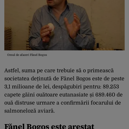
Omul de afaceri Fănel Bogos
Astfel, suma pe care trebuie să o primească
societatea deținută de Fănel Bogos este de peste
3,1 milioane de lei, despăgubiri pentru: 89.253
capete găini ouătoare eutanasiate și 689.460 de
ouă distruse urmare a confirmării focarului de
salmoneloză aviară.
Fănel Bogos este arestat