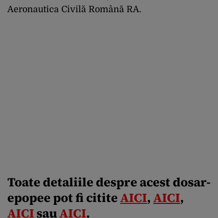
Aeronautica Civilă Română RA.
Toate detaliile despre acest dosar-
epopee pot fi citite
AICI
,
AICI
,
AICI
sau
AICI
.