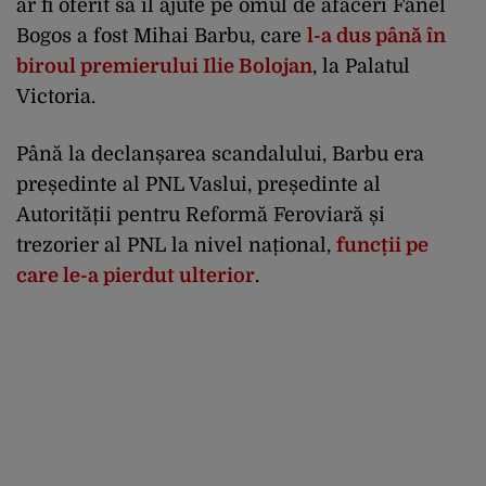
ar fi oferit să îl ajute pe omul de afaceri Fănel
Bogos a fost Mihai Barbu, care
l-a dus până în
biroul premierului Ilie Bolojan
, la Palatul
Victoria.
Până la declanșarea scandalului, Barbu era
președinte al PNL Vaslui, președinte al
Autorității pentru Reformă Feroviară și
trezorier al PNL la nivel național,
funcții pe
care le-a pierdut ulterior
.