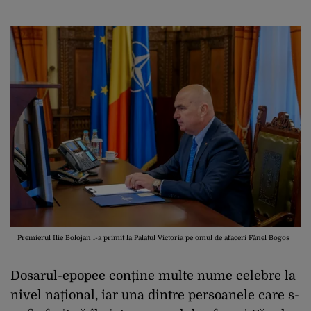
Premierul Ilie Bolojan l-a primit la Palatul Victoria pe omul de afaceri Fănel Bogos
Dosarul-epopee conține multe nume celebre la
nivel național, iar una dintre persoanele care s-