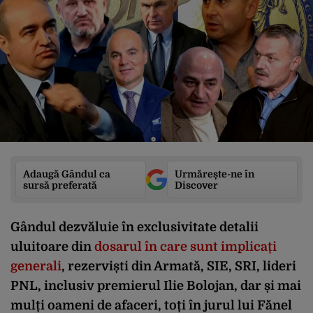
Adaugă Gândul ca
Urmărește-ne în
sursă preferată
Discover
Gândul dezvăluie în exclusivitate detalii
uluitoare din
dosarul în care sunt implicați
generali
, rezerviști din Armată, SIE, SRI, lideri
PNL, inclusiv premierul Ilie Bolojan, dar și mai
mulți oameni de afaceri, toți în jurul lui Fănel