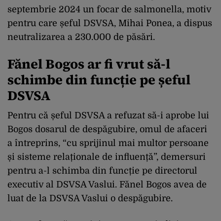
septembrie 2024 un focar de salmonella, motiv
pentru care șeful DSVSA, Mihai Ponea, a dispus
neutralizarea a 230.000 de păsări.
Fănel Bogos ar fi vrut să-l
schimbe din funcție pe șeful
DSVSA
Pentru că șeful DSVSA a refuzat să-i aprobe lui
Bogos dosarul de despăgubire, omul de afaceri
a întreprins, “cu sprijinul mai multor persoane
și sisteme relaționale de influență”, demersuri
pentru a-l schimba din funcție pe directorul
executiv al DSVSA Vaslui. Fănel Bogos avea de
luat de la DSVSA Vaslui o despăgubire.