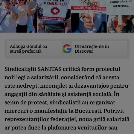
Adaugă Gândul ca
Urmărește-ne în
sursă preferată
Discover
Sindicaliștii SANITAS critică ferm proiectul
noii legi a salarizării, considerând că acesta
este nedrept, incomplet și dezavantajos pentru
angajații din sănătate și asistență socială. În
semn de protest, sindicaliștii au organizat
miercuri o manifestație la București. Potrivit
reprezentanților federației, noua grilă salarială
ar putea duce la plafonarea veniturilor sau