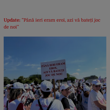
Update:
”Până ieri eram eroi, azi vă bateți joc
de noi”