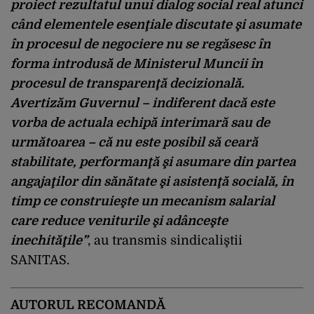
proiect rezultatul unui dialog social real atunci
când elementele esenţiale discutate şi asumate
în procesul de negociere nu se regăsesc în
forma introdusă de Ministerul Muncii în
procesul de transparenţă decizională.
Avertizăm Guvernul – indiferent dacă este
vorba de actuala echipă interimară sau de
următoarea – că nu este posibil să ceară
stabilitate, performanţă şi asumare din partea
angajaţilor din sănătate şi asistenţă socială, în
timp ce construieşte un mecanism salarial
care reduce veniturile şi adânceşte
inechităţile”
, au transmis sindicaliştii
SANITAS.
AUTORUL RECOMANDĂ