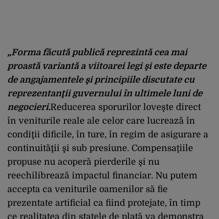
„Forma făcută publică reprezintă cea mai
proastă variantă a viitoarei legi şi este departe
de angajamentele şi principiile discutate cu
reprezentanţii guvernului în ultimele luni de
negocieri.
Reducerea sporurilor loveşte direct
în veniturile reale ale celor care lucrează în
condiţii dificile, în ture, în regim de asigurare a
continuităţii şi sub presiune. Compensaţiile
propuse nu acoperă pierderile şi nu
reechilibrează impactul financiar. Nu putem
accepta ca veniturile oamenilor să fie
prezentate artificial ca fiind protejate, în timp
ce realitatea din statele de plată va demonstra