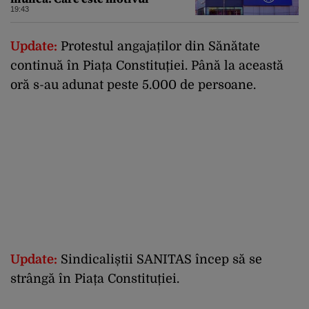
19:43
Update:
Protestul angajaților din Sănătate
continuă în Piața Constituției. Până la această
oră s-au adunat peste 5.000 de persoane.
Update:
Sindicaliștii SANITAS încep să se
strângă în Piața Constituției.