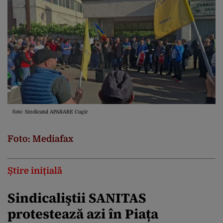
foto: Sindicatul APARARE Cugir
Foto: Mediafax
Știre inițială
Sindicaliştii SANITAS
protestează azi în Piața