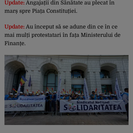
Update:
Angajații din Sănătate au plecat în
marș spre Piața Constituției.
Update:
Au început să se adune din ce în ce
mai mulți protestatari în fața Ministerului de
Finanțe.