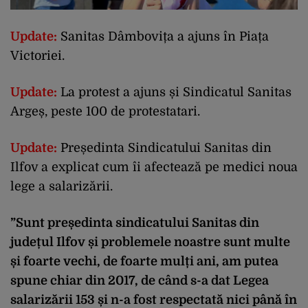
Update:
Sanitas Dâmbovița a ajuns în Piața
Victoriei.
Update:
La protest a ajuns și Sindicatul Sanitas
Argeș, peste 100 de protestatari.
Update:
Președinta Sindicatului Sanitas din
Ilfov a explicat cum îi afectează pe medici noua
lege a salarizării.
”Sunt președinta sindicatului Sanitas din
județul Ilfov și problemele noastre sunt multe
și foarte vechi, de foarte mulți ani, am putea
spune chiar din 2017, de când s-a dat Legea
salarizării 153 și n-a fost respectată nici până în