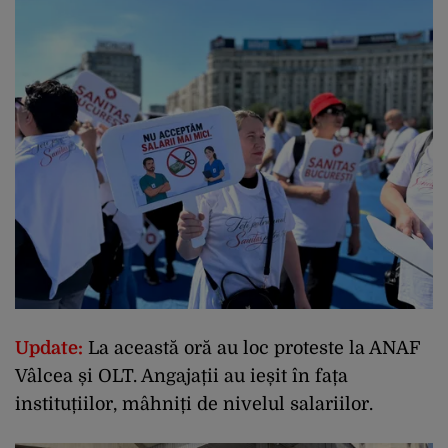
Update:
La această oră au loc proteste la ANAF
Vâlcea și OLT. Angajații au ieșit în fața
instituțiilor, mâhniți de nivelul salariilor.