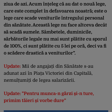
ziua de azi. Acum înțeleg că au dat o nouă lege,
care este complet în defavoarea noastră; este o
lege care scade veniturile întregului personal
din sănătate. Această lege nu face altceva decât
să scadă sumele. Sâmbetele, duminicile,
sărbătorile legale nu mai sunt plătite cu sporul
de 100%, ci sunt plătite cu 5 lei pe oră, deci va fi
o scădere drastică a veniturilor”.
Update:
Mii de angajați din Sănătate s-au
adunat azi în Piața Victoriei din Capitală,
nemulțumiți de legea salarizării.
Update: ”Pentru munca-n gărzi și-n ture,
primim tăieri și vorbe dure”