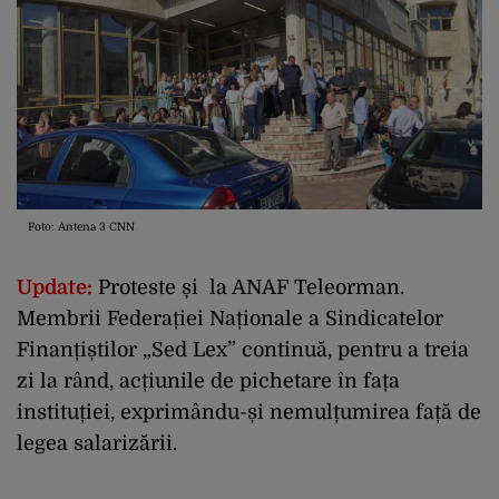
Foto: Antena 3 CNN
Update:
Proteste și la ANAF Teleorman.
Membrii Federației Naționale a Sindicatelor
Finanțiștilor „Sed Lex” continuă, pentru a treia
zi la rând, acțiunile de pichetare în fața
instituției, exprimându-și nemulțumirea față de
legea salarizării.