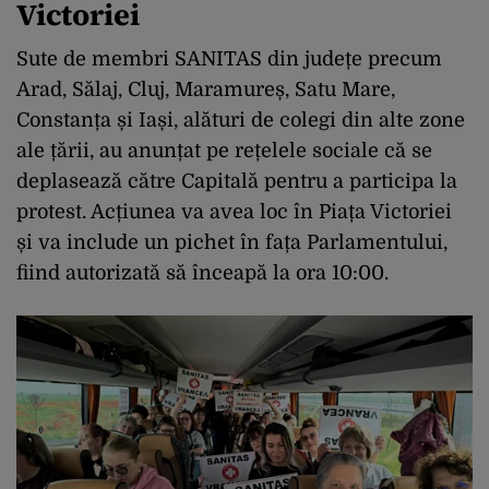
Victoriei
Sute de membri SANITAS din județe precum
Arad, Sălaj, Cluj, Maramureș, Satu Mare,
Constanța și Iași, alături de colegi din alte zone
ale țării, au anunțat pe rețelele sociale că se
deplasează către Capitală pentru a participa la
protest. Acțiunea va avea loc în Piața Victoriei
și va include un pichet în fața Parlamentului,
fiind autorizată să înceapă la ora 10:00.