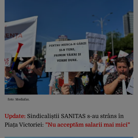
foto: Mediafax.
Update:
Sindicaliștii SANITAS s-au strâns în
Piața Victoriei:
”Nu acceptăm salarii mai mici”