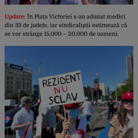
Update:
În Piața Victoriei s-au adunat medici
din 33 de județe, iar sindicaliștii estimează că
se vor strânge 15.000 – 20.000 de oameni.