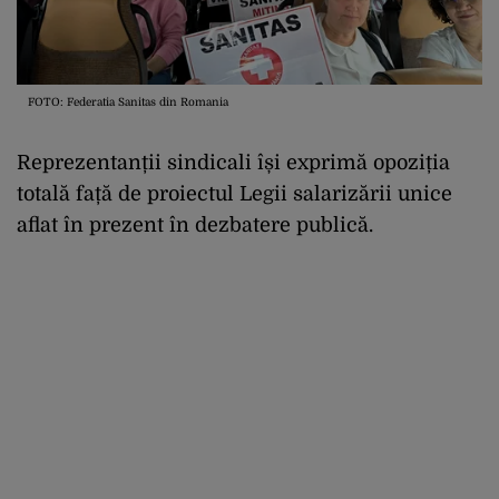
FOTO: Federatia Sanitas din Romania
Reprezentanții sindicali își exprimă opoziția
totală față de proiectul Legii salarizării unice
aflat în prezent în dezbatere publică.