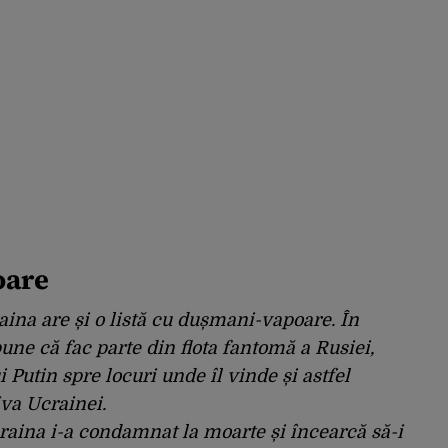
oare
aina are și o listă cu dușmani-vapoare. În
une că fac parte din flota fantomă a Rusiei,
ui Putin spre locuri unde îl vinde și astfel
iva Ucrainei.
raina i-a condamnat la moarte și încearcă să-i