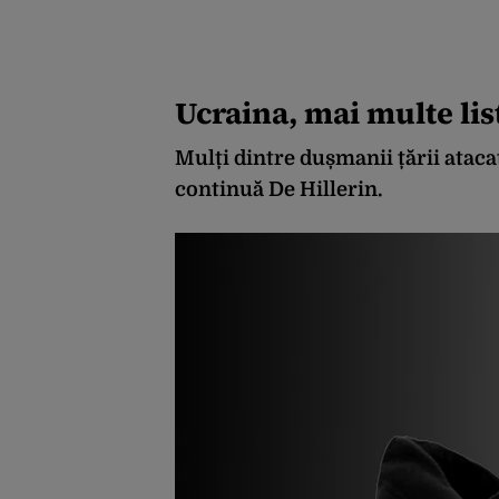
Ucraina, mai multe li
Mulți dintre dușmanii țării ataca
continuă De Hillerin.