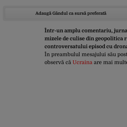
Adaugă Gândul ca sursă preferată
Într-un amplu comentariu, jurnal
mizele de culise din geopolitica r
controversatului episod cu drona
În preambulul mesajului său post
observă că
Ucraina
are mai multe