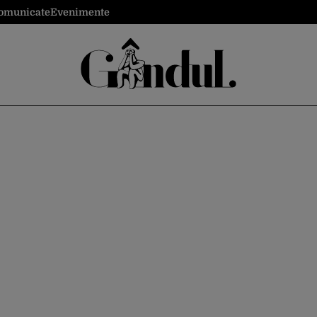
omunicate
Evenimente