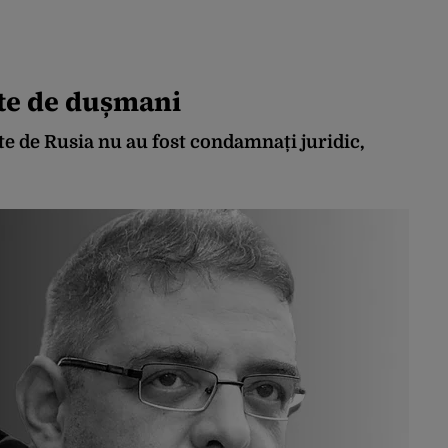
ste de dușmani
te de Rusia nu au fost condamnați juridic,