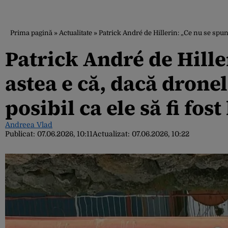
Prima pagină
»
Actualitate
»
Patrick André de Hillerin: „Ce nu se spune 
Patrick André de Hille
astea e că, dacă dronel
posibil ca ele să fi fo
Andreea Vlad
Publicat:
07.06.2026, 10:11
Actualizat:
07.06.2026, 10:22