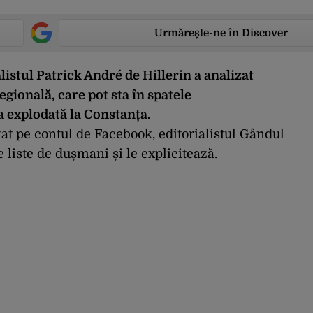
Urmărește-ne în Discover
istul Patrick André de Hillerin a analizat
egională, care pot sta în spatele
 explodată la Constanța.
at pe contul de Facebook, editorialistul Gândul
 liste de dușmani și le explicitează.