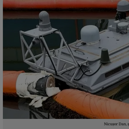
Nicușor Dan, ș