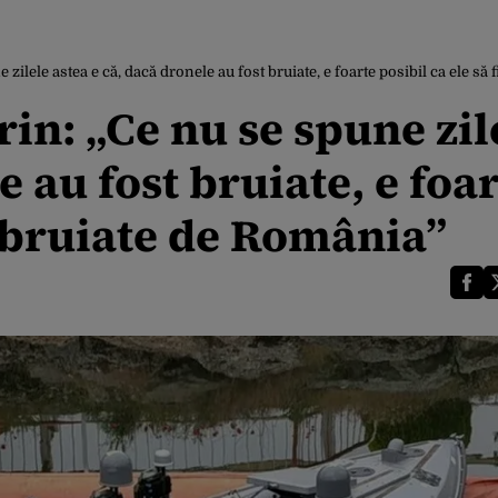
zilele astea e că, dacă dronele au fost bruiate, e foarte posibil ca ele să
rin: „Ce nu se spune zil
e au fost bruiate, e foa
st bruiate de România”