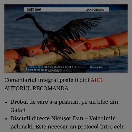
Comentariul integral poate fi citit
AICI
.
AUTORUL RECOMANDĂ
Drobul de sare s-a prăbușit pe un bloc din
Galați
Discuții directe Nicușor Dan – Volodimir
Zelenski. Este necesar un protocol între cele