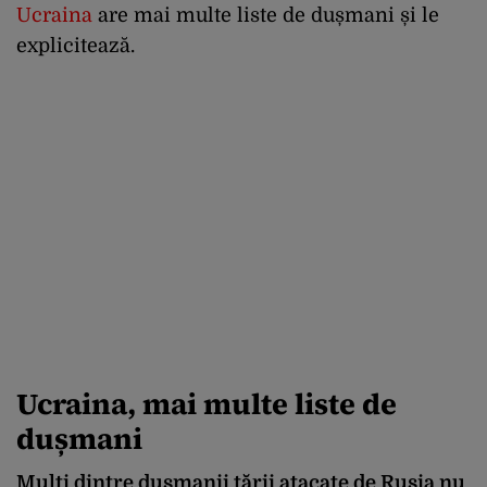
Ucraina
are mai multe liste de dușmani și le
explicitează.
Ucraina, mai multe liste de
dușmani
Mulți dintre dușmanii țării atacate de Rusia nu