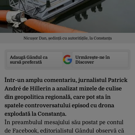
Nicușor Dan, ședință cu autoritățile, la Constanța
Adaugă Gândul ca
Urmărește-ne în
sursă preferată
Discover
Într-un amplu comentariu, jurnalistul Patrick
André de Hillerin a analizat mizele de culise
din geopolitica regională, care pot sta în
spatele controversatului episod cu drona
explodată la Constanța.
În preambulul mesajului său postat pe contul
de Facebook, editorialistul Gândul observă că