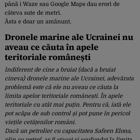
până i Waze sau Google Maps dau erori de
câteva sute de metri.
Ăsta e doar un amănunt.
Dronele marine ale Ucrainei nu
aveau ce căuta în apele
teritoriale românești
Indiferent de cine a bruiat (dacă a bruiat
cineva) dronele marine ale Ucrainei, adevărata
problemă este că ele nu aveau ce căuta la
limita apelor teritoriale românești. În apele
teritoriale cu atât mai puțin. Pentru că, iată ele
pot scăpa de sub control și pot pune în pericol
viețile cetățenilor români.
Dacă un petrolier cu capacitatea Safeen Elona,
plin cu petrol, ar fi atacat și scufundat la limita