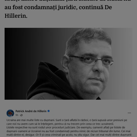
au fost condamnați juridic, continuă De
Hillerin.