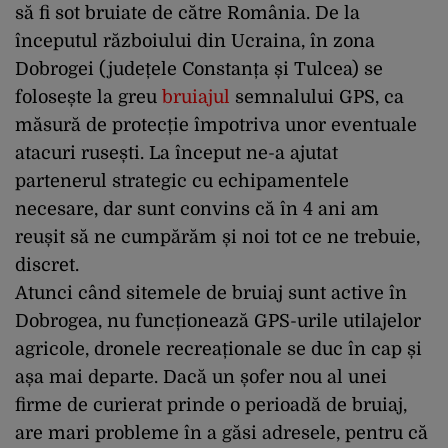
să fi sot bruiate de către România. De la
începutul războiului din Ucraina, în zona
Dobrogei (județele Constanța și Tulcea) se
folosește la greu
bruiajul
semnalului GPS, ca
măsură de protecție împotriva unor eventuale
atacuri rusești. La început ne-a ajutat
partenerul strategic cu echipamentele
necesare, dar sunt convins că în 4 ani am
reușit să ne cumpărăm și noi tot ce ne trebuie,
discret.
Atunci când sitemele de bruiaj sunt active în
Dobrogea, nu funcționează GPS-urile utilajelor
agricole, dronele recreaționale se duc în cap și
așa mai departe. Dacă un șofer nou al unei
firme de curierat prinde o perioadă de bruiaj,
are mari probleme în a găsi adresele, pentru că