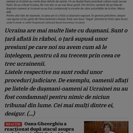
Ucraina are mai multe liste cu dușmani. Sunt o
țară aflată în război, o țară supusă unor
presiuni pe care noi nu avem cum să le
înțelegem, pentru că nu trecem prin ceea ce
trec ucrainenii.
Listele respective nu sunt rodul unor
proceduri judiciare. De exemplu, oamenii aflați
pe listele de dușmani-oameni ai Ucrainei nu au
fost condamnați pentru nimic de niciun
tribunal din lume. Cei mai mulți dintre ei,
desigur. (…)
Oana Gheorghiu a
REACȚIE
reacționat după atacul asupra