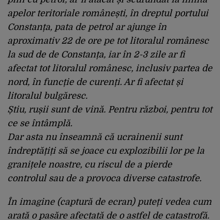
apelor teritoriale românești, în dreptul portului
Constanța, pata de petrol ar ajunge în
aproximativ 22 de ore pe tot litoralul românesc
la sud de de Constanța, iar în 2-3 zile ar fi
afectat tot litoralul românesc, inclusiv partea de
nord, în funcție de curenți. Ar fi afectat și
litoralul bulgăresc.
Știu, rușii sunt de vină. Pentru război, pentru tot
ce se întâmplă.
Dar asta nu înseamnă că ucrainenii sunt
îndreptățiți să se joace cu explozibilii lor pe la
granițele noastre, cu riscul de a pierde
controlul sau de a provoca diverse catastrofe.
În imagine (captură de ecran) puteți vedea cum
arată o pasăre afectată de o astfel de catastrofă.