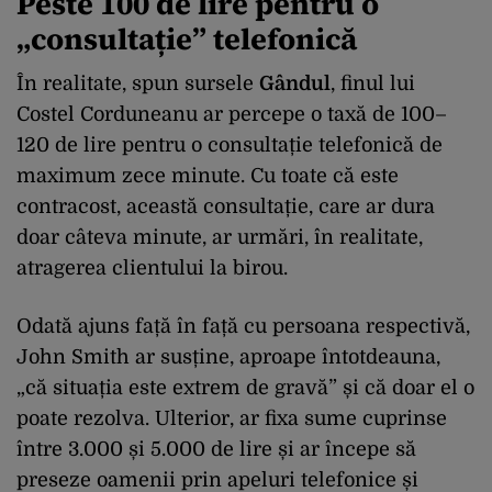
Peste 100 de lire pentru o
„consultație” telefonică
În realitate, spun sursele
Gândul
, finul lui
Costel Corduneanu ar percepe o taxă de 100–
120 de lire pentru o consultație telefonică de
maximum zece minute. Cu toate că este
contracost, această consultație, care ar dura
doar câteva minute, ar urmări, în realitate,
atragerea clientului la birou.
Odată ajuns față în față cu persoana respectivă,
John Smith ar susține, aproape întotdeauna,
„că situația este extrem de gravă” și că doar el o
poate rezolva. Ulterior, ar fixa sume cuprinse
între 3.000 și 5.000 de lire și ar începe să
preseze oamenii prin apeluri telefonice și