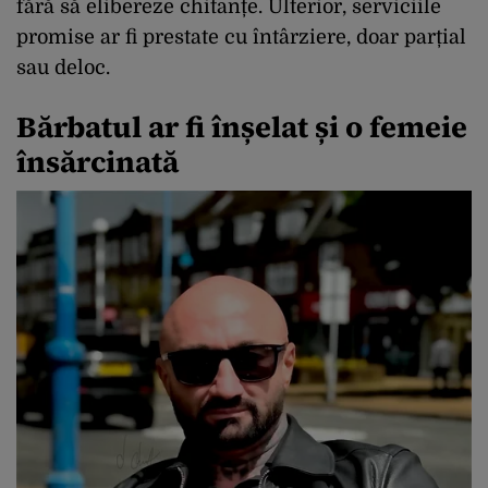
fără să elibereze chitanțe. Ulterior, serviciile
promise ar fi prestate cu întârziere, doar parțial
sau deloc.
Bărbatul ar fi înșelat și o femeie
însărcinată