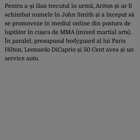
Pentru a-și lăsa trecutul în urmă, Ariton și-ar fi
schimbat numele în John Smith și a început să
se promoveze în mediul online din postura de
luptător în cușca de MMA (mixed martial arts).
În paralel, presupusul bodyguard al lui Paris
Hilton, Leonardo DiCaprio și 50 Cent avea și un
service auto.