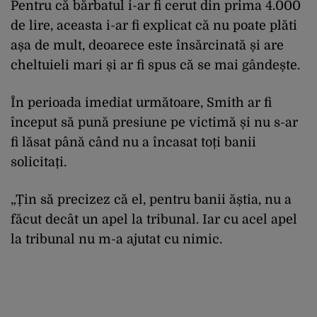
Pentru că bărbatul i-ar fi cerut din prima 4.000
de lire, aceasta i-ar fi explicat că nu poate plăti
așa de mult, deoarece este însărcinată și are
cheltuieli mari și ar fi spus că se mai gândește.
În perioada imediat următoare, Smith ar fi
început să pună presiune pe victimă și nu s-ar
fi lăsat până când nu a încasat toți banii
solicitați.
„Țin să precizez că el, pentru banii ăștia, nu a
făcut decât un apel la tribunal. Iar cu acel apel
la tribunal nu m-a ajutat cu nimic.