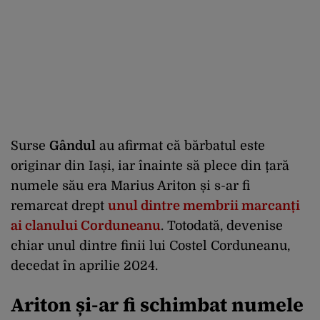
Surse
Gândul
au afirmat că bărbatul este
originar din Iași, iar înainte să plece din țară
numele său era Marius Ariton și s-ar fi
remarcat drept
unul dintre membrii marcanți
ai clanului Corduneanu
. Totodată, devenise
chiar unul dintre finii lui Costel Corduneanu,
decedat în aprilie 2024.
Ariton și-ar fi schimbat numele