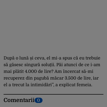
După o lună și ceva, el mi-a spus că eu trebuie
să găsesc singură soluții. Păi atunci de ce i-am
mai plătit 4.000 de lire? Am încercat să-mi
recuperez din pagubă măcar 3.500 de lire, iar
el a trecut la intimidări”, a explicat femeia.
Comentarii
0