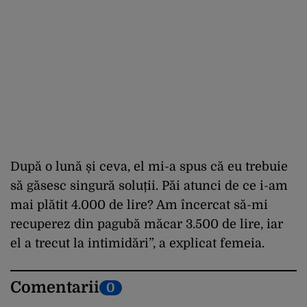
După o lună și ceva, el mi-a spus că eu trebuie
să găsesc singură soluții. Păi atunci de ce i-am
mai plătit 4.000 de lire? Am încercat să-mi
recuperez din pagubă măcar 3.500 de lire, iar
el a trecut la intimidări”, a explicat femeia.
Comentarii
0