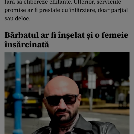
fără să elibereze chitanțe. Ulterior, serviciile
promise ar fi prestate cu întârziere, doar parțial
sau deloc.
Bărbatul ar fi înșelat și o femeie
însărcinată