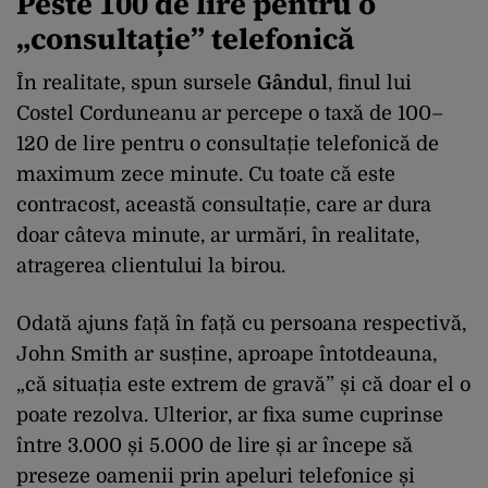
Peste 100 de lire pentru o
„consultație” telefonică
În realitate, spun sursele
Gândul
, finul lui
Costel Corduneanu ar percepe o taxă de 100–
120 de lire pentru o consultație telefonică de
maximum zece minute. Cu toate că este
contracost, această consultație, care ar dura
doar câteva minute, ar urmări, în realitate,
atragerea clientului la birou.
Odată ajuns față în față cu persoana respectivă,
John Smith ar susține, aproape întotdeauna,
„că situația este extrem de gravă” și că doar el o
poate rezolva. Ulterior, ar fixa sume cuprinse
între 3.000 și 5.000 de lire și ar începe să
preseze oamenii prin apeluri telefonice și