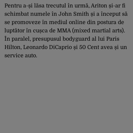
Pentru a-și lăsa trecutul în urmă, Ariton și-ar fi
schimbat numele în John Smith și a început să
se promoveze în mediul online din postura de
luptător în cușca de MMA (mixed martial arts).
În paralel, presupusul bodyguard al lui Paris
Hilton, Leonardo DiCaprio și 50 Cent avea și un
service auto.