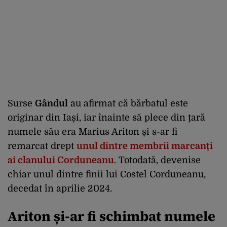
Surse
Gândul
au afirmat că bărbatul este
originar din Iași, iar înainte să plece din țară
numele său era Marius Ariton și s-ar fi
remarcat drept
unul dintre membrii marcanți
ai clanului Corduneanu
. Totodată, devenise
chiar unul dintre finii lui Costel Corduneanu,
decedat în aprilie 2024.
Ariton și-ar fi schimbat numele