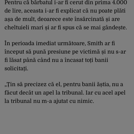
Pentru că bărbatul i-ar fi cerut din prima 4.000
de lire, aceasta i-ar fi explicat că nu poate plăti
așa de mult, deoarece este însărcinată și are
cheltuieli mari și ar fi spus că se mai gândește.
În perioada imediat următoare, Smith ar fi
început să pună presiune pe victimă și nu s-ar
fi lăsat până când nu a încasat toți banii
solicitați.
„Țin să precizez că el, pentru banii ăștia, nu a
făcut decât un apel la tribunal. Iar cu acel apel
la tribunal nu m-a ajutat cu nimic.