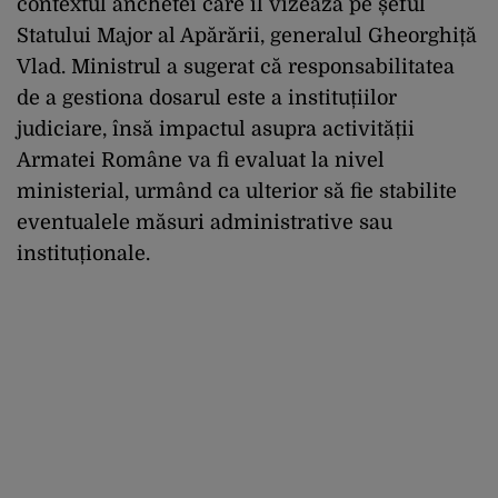
contextul anchetei care îl vizează pe șeful
Statului Major al Apărării, generalul Gheorghiță
Vlad. Ministrul a sugerat că responsabilitatea
de a gestiona dosarul este a instituțiilor
judiciare, însă impactul asupra activității
Armatei Române va fi evaluat la nivel
ministerial, urmând ca ulterior să fie stabilite
eventualele măsuri administrative sau
instituționale.