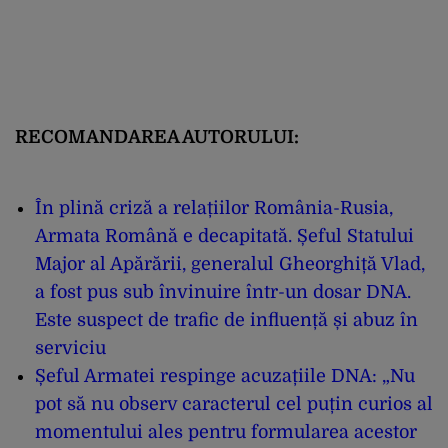
RECOMANDAREA AUTORULUI:
În plină criză a relațiilor România-Rusia,
Armata Română e decapitată. Șeful Statului
Major al Apărării, generalul Gheorghiță Vlad,
a fost pus sub învinuire într-un dosar DNA.
Este suspect de trafic de influență și abuz în
serviciu
Șeful Armatei respinge acuzațiile DNA: „Nu
pot să nu observ caracterul cel puțin curios al
momentului ales pentru formularea acestor