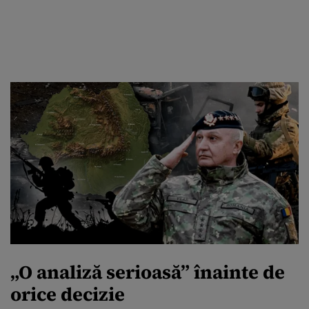
„O analiză serioasă” înainte de
orice decizie