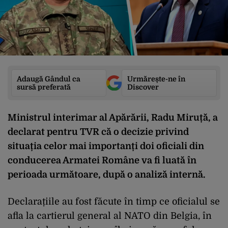
Adaugă Gândul ca
Urmărește-ne în
sursă preferată
Discover
Ministrul interimar al Apărării, Radu Miruță, a
declarat pentru TVR că o decizie privind
situația celor mai importanți doi oficiali din
conducerea Armatei Române va fi luată în
perioada următoare, după o analiză internă.
Declarațiile au fost făcute în timp ce oficialul se
afla la cartierul general al NATO din Belgia, în