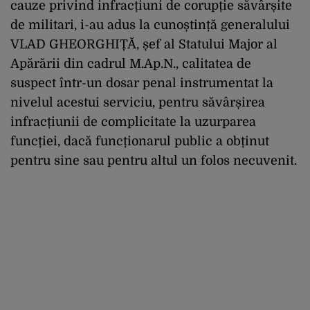
cauze privind infracțiuni de corupție săvârșite
de militari, i-au adus la cunoștință generalului
VLAD GHEORGHIȚĂ, șef al Statului Major al
Apărării din cadrul M.Ap.N., calitatea de
suspect într-un dosar penal instrumentat la
nivelul acestui serviciu, pentru săvârșirea
infracțiunii de complicitate la uzurparea
funcției, dacă funcționarul public a obținut
pentru sine sau pentru altul un folos necuvenit.