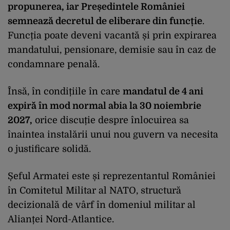
propunerea, iar Președintele României
semnează decretul de eliberare din funcție
.
Funcția poate deveni vacantă și prin expirarea
mandatului, pensionare, demisie sau în caz de
condamnare penală.
Însă, în condițiile în care
mandatul de 4 ani
expiră în mod normal abia la 30 noiembrie
2027,
orice discuție despre înlocuirea sa
înaintea instalării unui nou guvern va necesita
o justificare solidă.
Șeful Armatei este și reprezentantul României
în Comitetul Militar al NATO, structură
decizională de vârf în domeniul militar al
Alianței Nord-Atlantice.