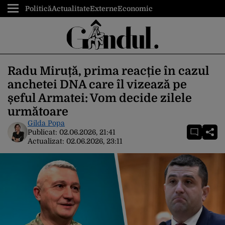
Politică
Actualitate
Externe
Economic
Radu Miruță, prima reacție în cazul
anchetei DNA care îl vizează pe
șeful Armatei: Vom decide zilele
următoare
Gilda Popa
Publicat:
02.06.2026, 21:41
Actualizat:
02.06.2026, 23:11