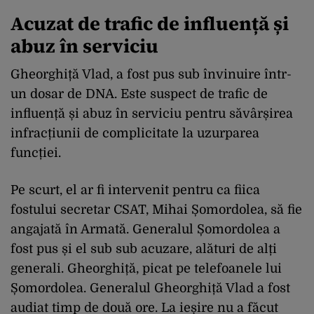
Acuzat de trafic de influență și
abuz în serviciu
Gheorghiță Vlad, a fost pus sub învinuire într-
un dosar de DNA. Este suspect de trafic de
influență și abuz în serviciu pentru săvârșirea
infracțiunii de complicitate la uzurparea
funcției.
Pe scurt, el ar fi intervenit pentru ca fiica
fostului secretar CSAT, Mihai Șomordolea, să fie
angajată în Armată. Generalul Șomordolea a
fost pus și el sub sub acuzare, alături de alți
generali. Gheorghiță, picat pe telefoanele lui
Șomordolea. Generalul Gheorghiță Vlad a fost
audiat timp de două ore. La ieșire nu a făcut