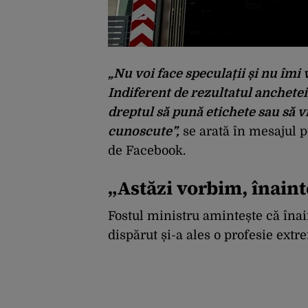
„Nu voi face speculații și nu îmi
Indiferent de rezultatul anchetei
dreptul să pună etichete sau să vi
cunoscute”,
se arată în mesajul 
de Facebook.
„Astăzi vorbim, înaint
Fostul ministru amintește că înai
dispărut și-a ales o profesie extre