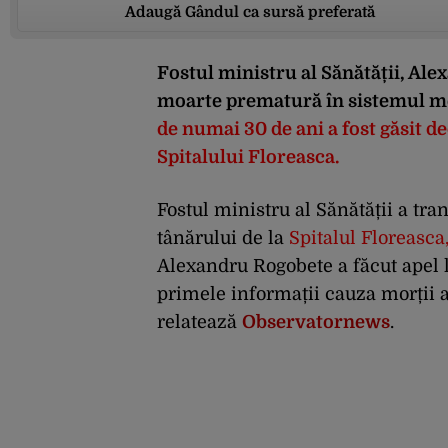
Adaugă Gândul ca sursă preferată
Fostul ministru al Sănătății, Al
moarte prematură în sistemul m
de numai 30 de ani a fost găsit d
Spitalului Floreasca
.
Fostul ministru al Sănătății a t
tânărului de la
Spitalul Floreasca
Alexandru Rogobete a făcut apel l
primele informații cauza morții a
relatează
Observatornews
.