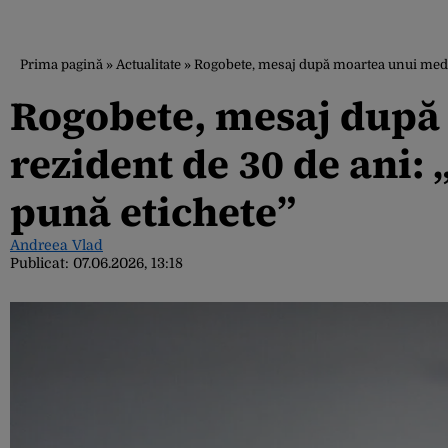
Prima pagină
»
Actualitate
»
Rogobete, mesaj după moartea unui medic
Rogobete, mesaj după
rezident de 30 de ani:
pună etichete”
Andreea Vlad
Publicat:
07.06.2026, 13:18