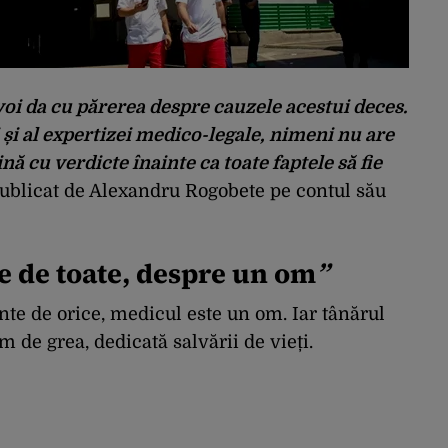
 voi da cu părerea despre cauzele acestui deces.
 și al expertizei medico-legale, nimeni nu are
nă cu verdicte înainte ca toate faptele să fie
publicat de Alexandru Rogobete pe contul său
e de toate, despre un om
”
nte de orice, medicul este un om. Iar tânărul
m de grea, dedicată salvării de vieți.