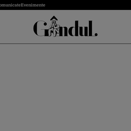
omunicate
Evenimente