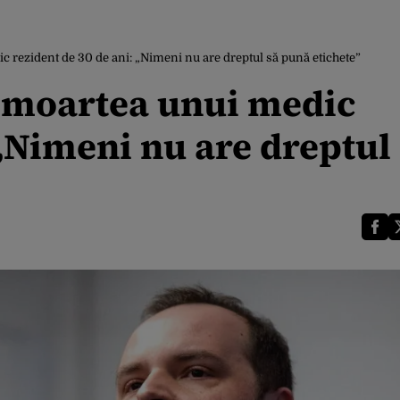
 rezident de 30 de ani: „Nimeni nu are dreptul să pună etichete”
 moartea unui medic
 „Nimeni nu are dreptul