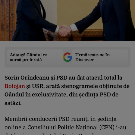
Adaugă Gândul ca
Urmărește-ne în
sursă preferată
Discover
Sorin Grindeanu și PSD au dat atacul total la
Bolojan
și USR, arată stenogramele obținute de
Gândul în exclusivitate, din ședința PSD de
astăzi.
Membrii conducerii PSD reuniți în ședința
online a Consiliului Politic Național (CPN) i-au