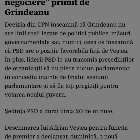
negociere” primit de
Grindeanu
Decizia din CPN înseamnă că Grindeanu nu
are linii roșii legate de politici publice, măsuri
guvernamentale sau numiri, ceea ce înseamnă
că PSD are o poziție favorabilă față de Veștea.
În plus, liderii PSD le-au transmis președinților
de organizații să nu plece niciun parlamentar
în concediu înainte de finalul sesiunii
parlamentare și să fie toți pregătiți pentru
votarea noului guvern.
Ședința PSD a durat circa 20 de minute.
Desemnarea lui Adrian Veștea pentru funcția
de premier a declanșat, duminică, o nouă