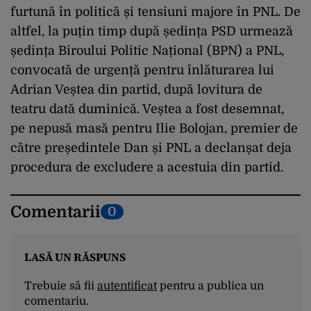
furtună în politică și tensiuni majore în PNL. De
altfel, la puțin timp după ședința PSD urmează
ședința Biroului Politic Național (BPN) a PNL,
convocată de urgență pentru înlăturarea lui
Adrian Veștea din partid, după lovitura de
teatru dată duminică. Veștea a fost desemnat,
pe nepusă masă pentru Ilie Bolojan, premier de
către președintele Dan și PNL a declanșat deja
procedura de excludere a acestuia din partid.
Comentarii
0
LASĂ UN RĂSPUNS
Trebuie să fii
autentificat
pentru a publica un
comentariu.