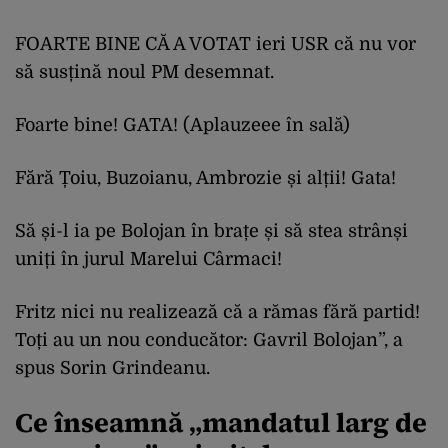
FOARTE BINE CĂ A VOTAT ieri USR că nu vor
să susțină noul PM desemnat.
Foarte bine! GATA! (Aplauzeee în sală)
Fără Țoiu, Buzoianu, Ambrozie și alții! Gata!
Să și-l ia pe Bolojan în brațe și să stea strânși
uniți în jurul Marelui Cârmaci!
Fritz nici nu realizează că a rămas fără partid!
Toți au un nou conducător: Gavril Bolojan”, a
spus Sorin Grindeanu.
Ce înseamnă „mandatul larg de