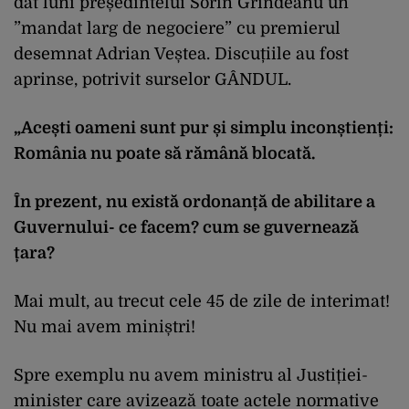
dat luni președintelui Sorin Grindeanu un
”mandat larg de negociere” cu premierul
desemnat Adrian Veștea. Discuțiile au fost
aprinse, potrivit surselor GÂNDUL.
„Acești oameni sunt pur și simplu inconștienți:
România nu poate să rămână blocată.
În prezent, nu există ordonanță de abilitare a
Guvernului- ce facem? cum se guvernează
țara?
Mai mult, au trecut cele 45 de zile de interimat!
Nu mai avem miniștri!
Spre exemplu nu avem ministru al Justiției-
minister care avizează toate actele normative