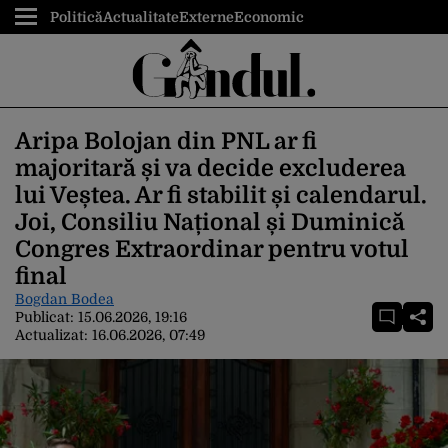
Politică
Actualitate
Externe
Economic
Aripa Bolojan din PNL ar fi
majoritară și va decide excluderea
lui Veștea. Ar fi stabilit și calendarul.
Joi, Consiliu Național și Duminică
Congres Extraordinar pentru votul
final
Bogdan Bodea
Publicat:
15.06.2026, 19:16
Actualizat:
16.06.2026, 07:49