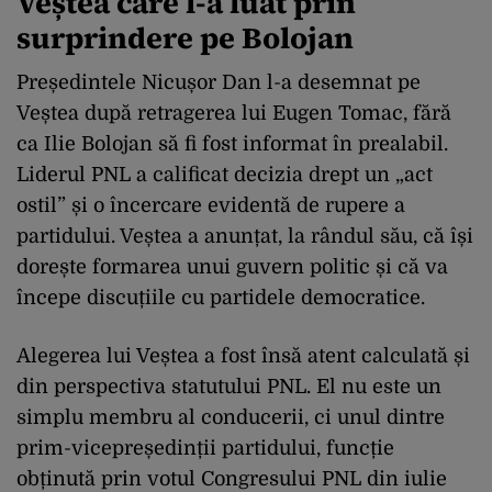
Veștea care l-a luat prin
surprindere pe Bolojan
Președintele Nicușor Dan l-a desemnat pe
Veștea după retragerea lui Eugen Tomac, fără
ca Ilie Bolojan să fi fost informat în prealabil.
Liderul PNL a calificat decizia drept un „act
ostil” și o încercare evidentă de rupere a
partidului. Veștea a anunțat, la rândul său, că își
dorește formarea unui guvern politic și că va
începe discuțiile cu partidele democratice.
Alegerea lui Veștea a fost însă atent calculată și
din perspectiva statutului PNL. El nu este un
simplu membru al conducerii, ci unul dintre
prim-vicepreședinții partidului, funcție
obținută prin votul Congresului PNL din iulie