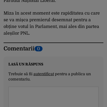
Partidul Național Liberal.
Miza în acest moment este rapiditatea cu care
se va mișca premierul desemnat pentru a
obține votul în Parlament, mai ales din partea
aleșilor PNL.
Comentarii
0
LASĂ UN RĂSPUNS
Trebuie să fii
autentificat
pentru a publica un
comentariu.