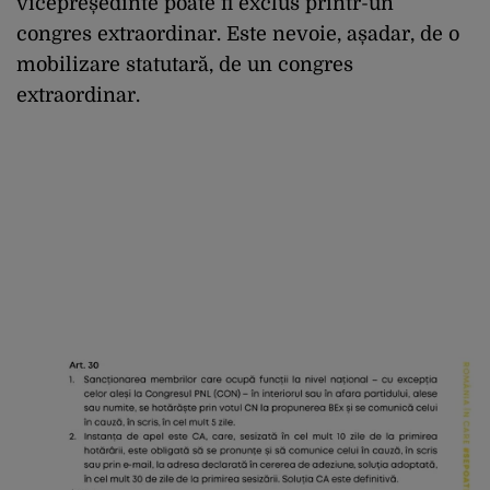
vicepreședinte poate fi exclus printr-un
congres extraordinar. Este nevoie, așadar, de o
mobilizare statutară, de un congres
extraordinar.