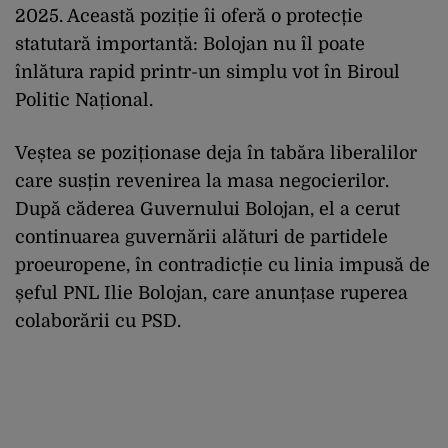
2025. Această poziție îi oferă o protecție
statutară importantă: Bolojan nu îl poate
înlătura rapid printr-un simplu vot în Biroul
Politic Național.
Veștea se poziționase deja în tabăra liberalilor
care susțin revenirea la masa negocierilor.
După căderea Guvernului Bolojan, el a cerut
continuarea guvernării alături de partidele
proeuropene, în contradicție cu linia impusă de
șeful PNL Ilie Bolojan, care anunțase ruperea
colaborării cu PSD.