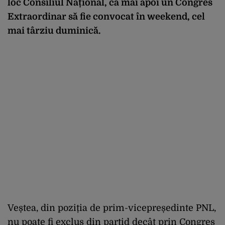
loc Consiliul Național, ca mai apoi un Congres
Extraordinar să fie convocat în weekend, cel
mai târziu duminică.
Veștea, din poziția de prim-vicepreședinte PNL,
nu poate fi exclus din partid decât prin Congres