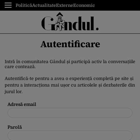
Politică
Actualitate
Externe
Economic
Autentificare
Intră în comunitatea Gândul și participă activ la conversațiile
care contează.
Autentifică-te pentru a avea o experiență completă pe site și
pentru a interacționa mai ușor cu articolele și dezbaterile din
jurul lor.
Adresă email
Parolă