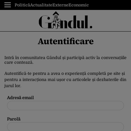
Politică
Actualitate
Externe
Economic
Autentificare
Intră în comunitatea Gândul și participă activ la conversațiile
care contează.
Autentifică-te pentru a avea o experiență completă pe site și
pentru a interacționa mai ușor cu articolele și dezbaterile din
jurul lor.
Adresă email
Parolă