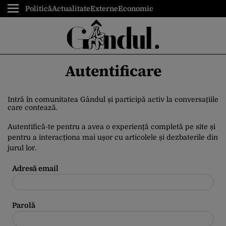
Politică
Actualitate
Externe
Economic
Autentificare
Intră în comunitatea Gândul și participă activ la conversațiile
care contează.
Autentifică-te pentru a avea o experiență completă pe site și
pentru a interacționa mai ușor cu articolele și dezbaterile din
jurul lor.
Adresă email
Parolă