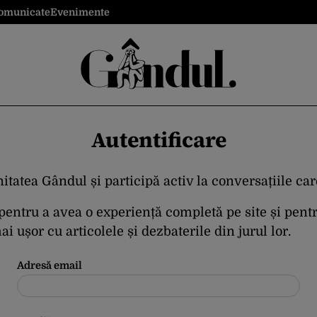
omunicate
Evenimente
Autentificare
itatea Gândul și participă activ la conversațiile ca
 pentru a avea o experiență completă pe site și pent
i ușor cu articolele și dezbaterile din jurul lor.
Adresă email