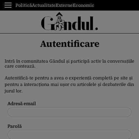
Politică
Actualitate
Externe
Economic
Autentificare
Intră în comunitatea Gândul și participă activ la conversațiile
care contează.
Autentifică-te pentru a avea o experiență completă pe site și
pentru a interacționa mai ușor cu articolele și dezbaterile din
jurul lor.
Adresă email
Parolă