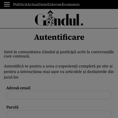
Politică
Actualitate
Externe
Economic
Autentificare
Intră în comunitatea Gândul și participă activ la conversațiile
care contează.
Autentifică-te pentru a avea o experiență completă pe site și
pentru a interacționa mai ușor cu articolele și dezbaterile din
jurul lor.
Adresă email
Parolă