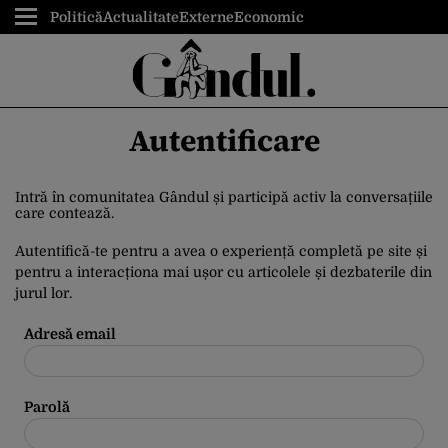
Politică
Actualitate
Externe
Economic
Autentificare
Intră în comunitatea Gândul și participă activ la conversațiile
care contează.
Autentifică-te pentru a avea o experiență completă pe site și
pentru a interacționa mai ușor cu articolele și dezbaterile din
jurul lor.
Adresă email
Parolă