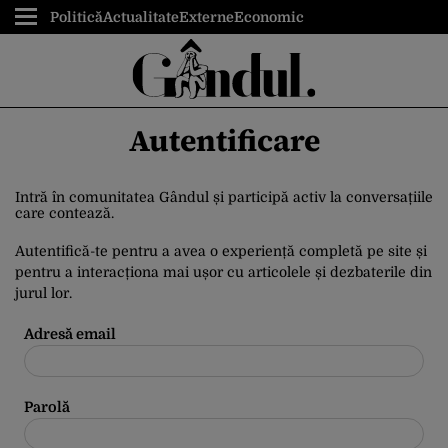
Politică
Actualitate
Externe
Economic
Autentificare
Intră în comunitatea Gândul și participă activ la conversațiile
care contează.
Autentifică-te pentru a avea o experiență completă pe site și
pentru a interacționa mai ușor cu articolele și dezbaterile din
jurul lor.
Adresă email
Parolă