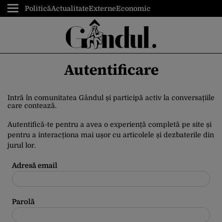
Politică
Actualitate
Externe
Economic
Autentificare
Intră în comunitatea Gândul și participă activ la conversațiile
care contează.
Autentifică-te pentru a avea o experiență completă pe site și
pentru a interacționa mai ușor cu articolele și dezbaterile din
jurul lor.
Adresă email
Parolă