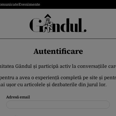
omunicate
Evenimente
Autentificare
itatea Gândul și participă activ la conversațiile ca
 pentru a avea o experiență completă pe site și pent
i ușor cu articolele și dezbaterile din jurul lor.
Adresă email