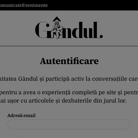
omunicate
Evenimente
Autentificare
itatea Gândul și participă activ la conversațiile ca
 pentru a avea o experiență completă pe site și pent
i ușor cu articolele și dezbaterile din jurul lor.
Adresă email