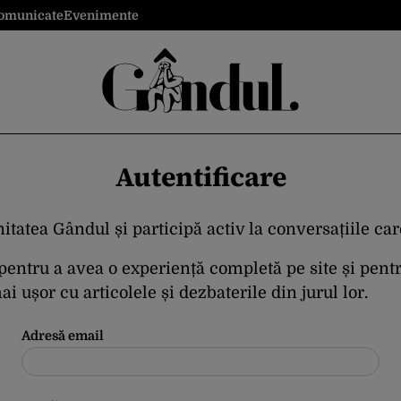
omunicate
Evenimente
Autentificare
itatea Gândul și participă activ la conversațiile ca
 pentru a avea o experiență completă pe site și pent
i ușor cu articolele și dezbaterile din jurul lor.
Adresă email