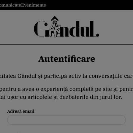
omunicate
Evenimente
Autentificare
itatea Gândul și participă activ la conversațiile ca
 pentru a avea o experiență completă pe site și pent
i ușor cu articolele și dezbaterile din jurul lor.
Adresă email