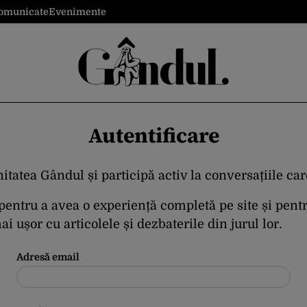
omunicate
Evenimente
Autentificare
itatea Gândul și participă activ la conversațiile ca
 pentru a avea o experiență completă pe site și pent
i ușor cu articolele și dezbaterile din jurul lor.
Adresă email