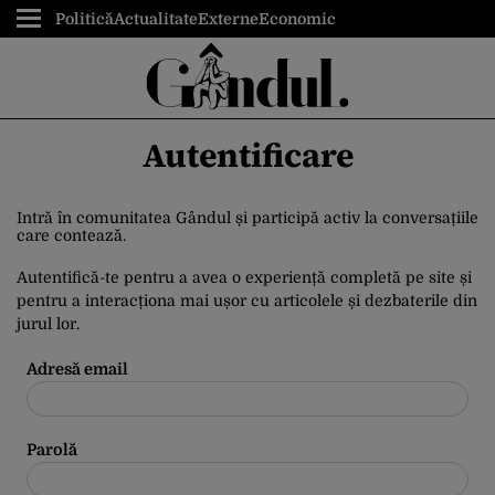
Politică
Actualitate
Externe
Economic
Autentificare
Intră în comunitatea Gândul și participă activ la conversațiile
care contează.
Autentifică-te pentru a avea o experiență completă pe site și
pentru a interacționa mai ușor cu articolele și dezbaterile din
jurul lor.
Adresă email
Parolă