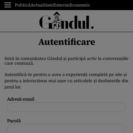
Politică
Actualitate
Externe
Economic
Autentificare
Intră în comunitatea Gândul și participă activ la conversațiile
care contează.
Autentifică-te pentru a avea o experiență completă pe site și
pentru a interacționa mai ușor cu articolele și dezbaterile din
jurul lor.
Adresă email
Parolă