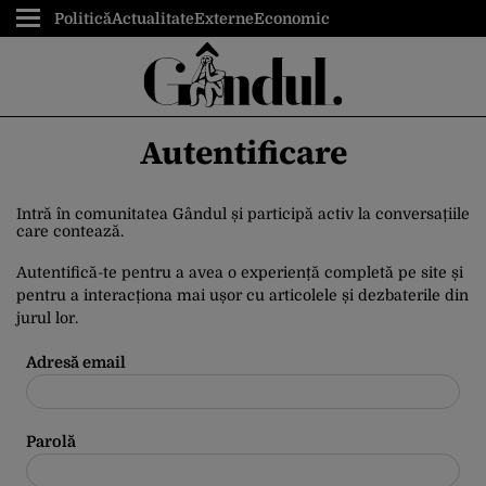
Politică
Actualitate
Externe
Economic
Autentificare
Intră în comunitatea Gândul și participă activ la conversațiile
care contează.
Autentifică-te pentru a avea o experiență completă pe site și
pentru a interacționa mai ușor cu articolele și dezbaterile din
jurul lor.
Adresă email
Parolă