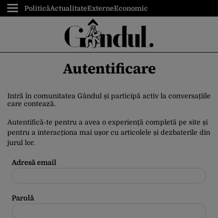
Politică
Actualitate
Externe
Economic
Autentificare
Intră în comunitatea Gândul și participă activ la conversațiile
care contează.
Autentifică-te pentru a avea o experiență completă pe site și
pentru a interacționa mai ușor cu articolele și dezbaterile din
jurul lor.
Adresă email
Parolă