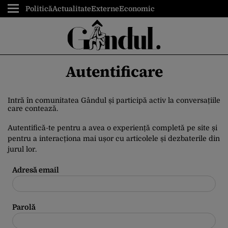
Politică
Actualitate
Externe
Economic
Autentificare
Intră în comunitatea Gândul și participă activ la conversațiile
care contează.
Autentifică-te pentru a avea o experiență completă pe site și
pentru a interacționa mai ușor cu articolele și dezbaterile din
jurul lor.
Adresă email
Parolă