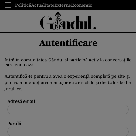
Politică
Actualitate
Externe
Economic
Autentificare
Intră în comunitatea Gândul și participă activ la conversațiile
care contează.
Autentifică-te pentru a avea o experiență completă pe site și
pentru a interacționa mai ușor cu articolele și dezbaterile din
jurul lor.
Adresă email
Parolă