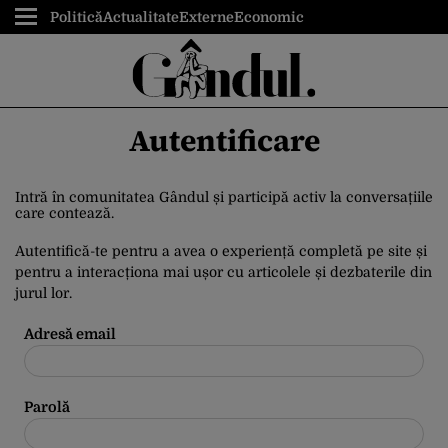
Politică
Actualitate
Externe
Economic
Autentificare
Intră în comunitatea Gândul și participă activ la conversațiile
care contează.
Autentifică-te pentru a avea o experiență completă pe site și
pentru a interacționa mai ușor cu articolele și dezbaterile din
jurul lor.
Adresă email
Parolă