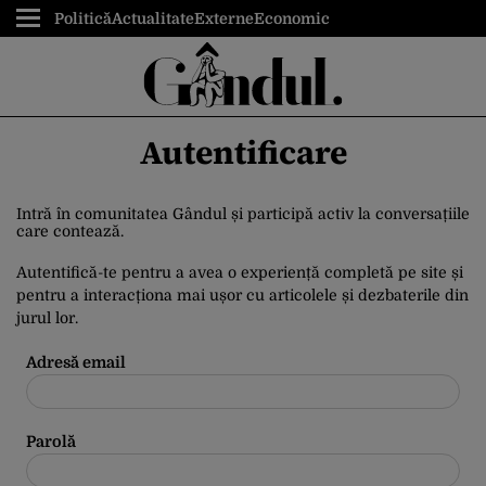
Politică
Actualitate
Externe
Economic
Autentificare
Intră în comunitatea Gândul și participă activ la conversațiile
care contează.
Autentifică-te pentru a avea o experiență completă pe site și
pentru a interacționa mai ușor cu articolele și dezbaterile din
jurul lor.
Adresă email
Parolă