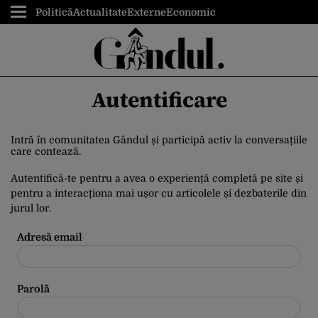
Politică
Actualitate
Externe
Economic
Autentificare
Intră în comunitatea Gândul și participă activ la conversațiile
care contează.
Autentifică-te pentru a avea o experiență completă pe site și
pentru a interacționa mai ușor cu articolele și dezbaterile din
jurul lor.
Adresă email
Parolă