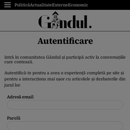
Politică
Actualitate
Externe
Economic
Autentificare
Intră în comunitatea Gândul și participă activ la conversațiile
care contează.
Autentifică-te pentru a avea o experiență completă pe site și
pentru a interacționa mai ușor cu articolele și dezbaterile din
jurul lor.
Adresă email
Parolă