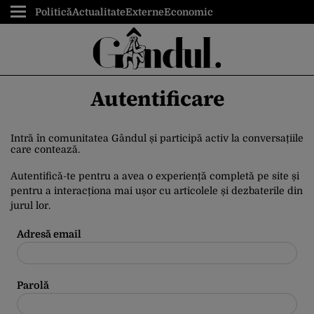
Politică
Actualitate
Externe
Economic
Autentificare
Intră în comunitatea Gândul și participă activ la conversațiile
care contează.
Autentifică-te pentru a avea o experiență completă pe site și
pentru a interacționa mai ușor cu articolele și dezbaterile din
jurul lor.
Adresă email
Parolă