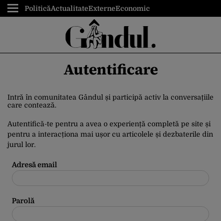
Politică
Actualitate
Externe
Economic
Autentificare
Intră în comunitatea Gândul și participă activ la conversațiile
care contează.
Autentifică-te pentru a avea o experiență completă pe site și
pentru a interacționa mai ușor cu articolele și dezbaterile din
jurul lor.
Adresă email
Parolă