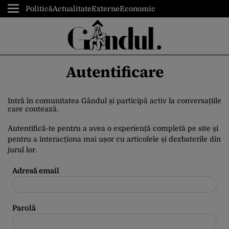
Politică
Actualitate
Externe
Economic
Autentificare
Intră în comunitatea Gândul și participă activ la conversațiile
care contează.
Autentifică-te pentru a avea o experiență completă pe site și
pentru a interacționa mai ușor cu articolele și dezbaterile din
jurul lor.
Adresă email
Parolă