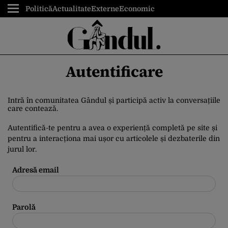
Politică
Actualitate
Externe
Economic
Autentificare
Intră în comunitatea Gândul și participă activ la conversațiile
care contează.
Autentifică-te pentru a avea o experiență completă pe site și
pentru a interacționa mai ușor cu articolele și dezbaterile din
jurul lor.
Adresă email
Parolă