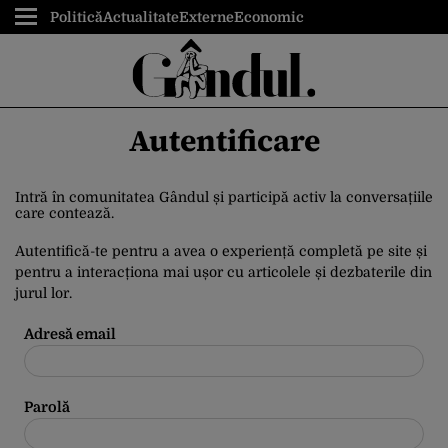
Politică
Actualitate
Externe
Economic
Autentificare
Intră în comunitatea Gândul și participă activ la conversațiile
care contează.
Autentifică-te pentru a avea o experiență completă pe site și
pentru a interacționa mai ușor cu articolele și dezbaterile din
jurul lor.
Adresă email
Parolă