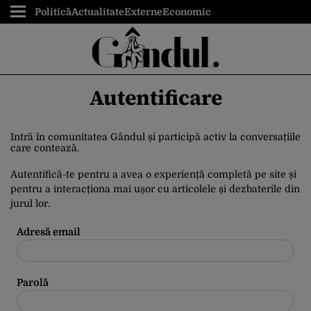
Politică
Actualitate
Externe
Economic
Autentificare
Intră în comunitatea Gândul și participă activ la conversațiile
care contează.
Autentifică-te pentru a avea o experiență completă pe site și
pentru a interacționa mai ușor cu articolele și dezbaterile din
jurul lor.
Adresă email
Parolă