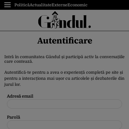
Politică
Actualitate
Externe
Economic
Autentificare
Intră în comunitatea Gândul și participă activ la conversațiile
care contează.
Autentifică-te pentru a avea o experiență completă pe site și
pentru a interacționa mai ușor cu articolele și dezbaterile din
jurul lor.
Adresă email
Parolă