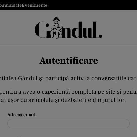
omunicate
Evenimente
Autentificare
itatea Gândul și participă activ la conversațiile ca
 pentru a avea o experiență completă pe site și pent
i ușor cu articolele și dezbaterile din jurul lor.
Adresă email