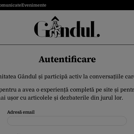
omunicate
Evenimente
Autentificare
itatea Gândul și participă activ la conversațiile ca
 pentru a avea o experiență completă pe site și pent
i ușor cu articolele și dezbaterile din jurul lor.
Adresă email