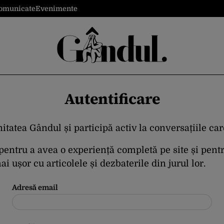
omunicate
Evenimente
Autentificare
itatea Gândul și participă activ la conversațiile ca
 pentru a avea o experiență completă pe site și pent
i ușor cu articolele și dezbaterile din jurul lor.
Adresă email