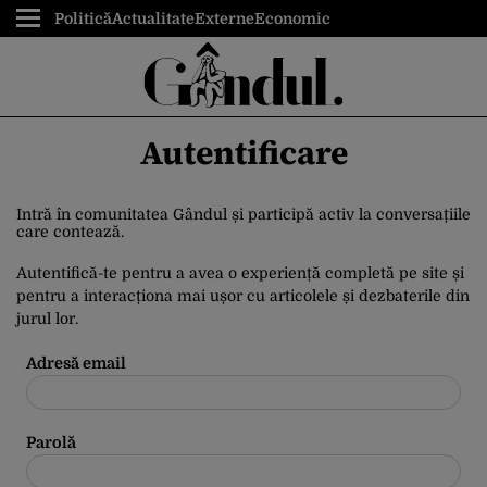
Politică
Actualitate
Externe
Economic
Autentificare
Intră în comunitatea Gândul și participă activ la conversațiile
care contează.
Autentifică-te pentru a avea o experiență completă pe site și
pentru a interacționa mai ușor cu articolele și dezbaterile din
jurul lor.
Adresă email
Parolă