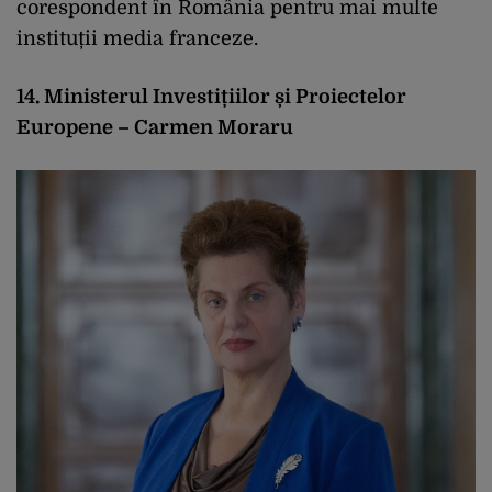
corespondent în România pentru mai multe
instituții media franceze.
14. Ministerul Investițiilor și Proiectelor
Europene – Carmen Moraru