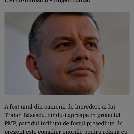
1. Prim-ministru – Eugen Tomac
A fost unul din oamenii de încredere ai lui
Traian Băsescu, fiindu-i aproape în proiectul
PMP, partidul înființat de fostul președinte. În
prezent este consilier onorific pentru relația cu