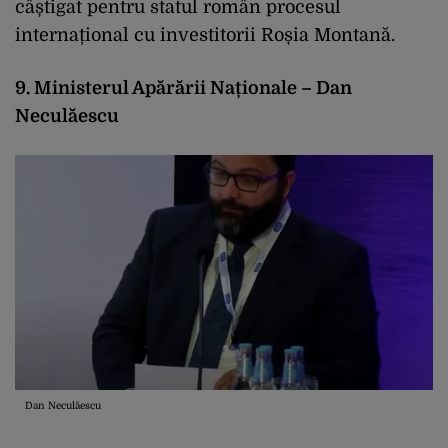
câștigat pentru statul român procesul
internațional cu investitorii Roșia Montană.
9. Ministerul Apărării Naționale – Dan
Neculăescu
Dan Neculăescu