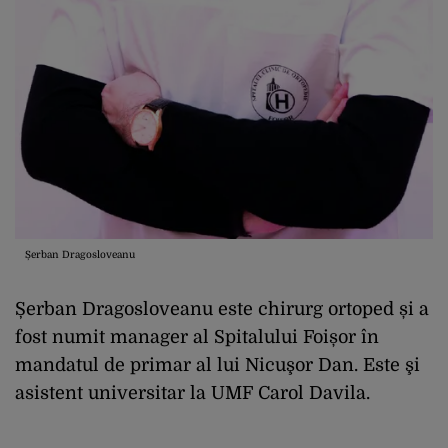
Șerban Dragosloveanu
Șerban Dragosloveanu este chirurg ortoped și a
fost numit manager al Spitalului Foișor în
mandatul de primar al lui Nicuşor Dan. Este şi
asistent universitar la UMF Carol Davila.