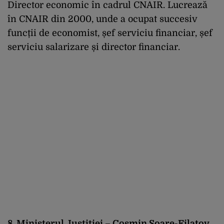
Director economic în cadrul CNAIR. Lucrează
în CNAIR din 2000, unde a ocupat succesiv
funcții de economist, șef serviciu financiar, șef
serviciu salarizare și director financiar.
8. Ministerul Justiției – Cosmin Soare-Filatov