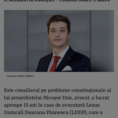
Cosmin Soare-Filatov
Este consilierul pe probleme constituționale al
lui președintelui Nicușor Dan, avocat, a lucrat
aproape 13 ani la casa de avocatură Leaua
Damcali Deaconu Păunescu (LDDP), care a