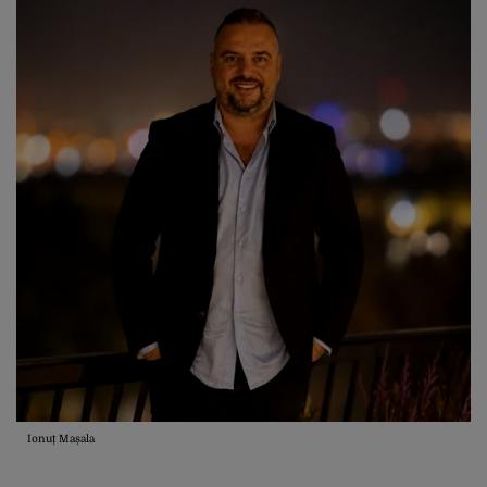
Ionuț Mașala