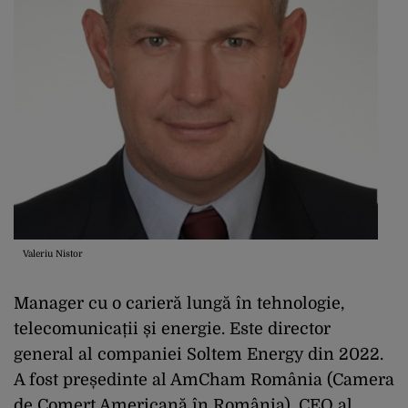
Valeriu Nistor
Manager cu o carieră lungă în tehnologie,
telecomunicații și energie. Este director
general al companiei Soltem Energy din 2022.
A fost președinte al AmCham România (Camera
de Comerț Americană în România), CEO al