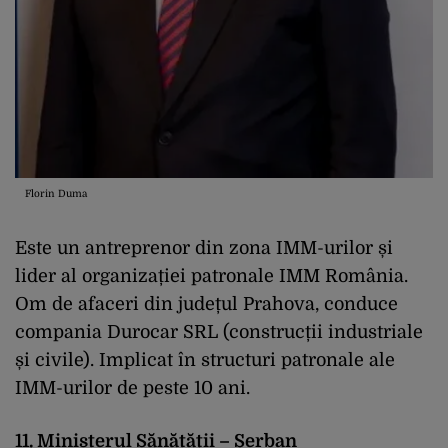
Florin Duma
Este un antreprenor din zona IMM-urilor și
lider al organizației patronale IMM România.
Om de afaceri din județul Prahova, conduce
compania Durocar SRL (construcții industriale
și civile). Implicat în structuri patronale ale
IMM-urilor de peste 10 ani.
11. Ministerul Sănătății – Șerban