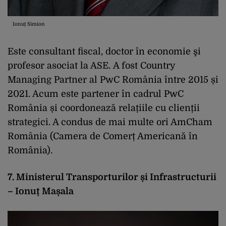
Ionuț Simion
Este consultant fiscal, doctor în economie şi
profesor asociat la ASE. A fost Country
Managing Partner al PwC România între 2015 și
2021. Acum este partener în cadrul PwC
România și coordonează relațiile cu clienții
strategici. A condus de mai multe ori AmCham
România (Camera de Comerț Americană în
România).
7. Ministerul Transporturilor și Infrastructurii
– Ionuț Mașala