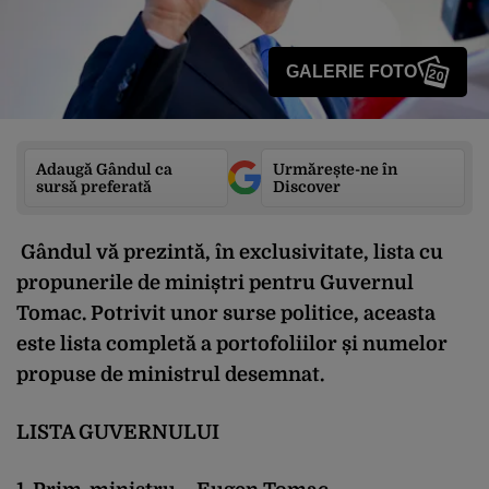
GALERIE FOTO
20
Adaugă Gândul ca
Urmărește-ne în
sursă preferată
Discover
Gândul vă prezintă, în exclusivitate, lista cu
propunerile de miniștri pentru
Guvernul
Tomac
. Potrivit unor surse politice, aceasta
este lista completă a portofoliilor și numelor
propuse de ministrul desemnat.
LISTA GUVERNULUI