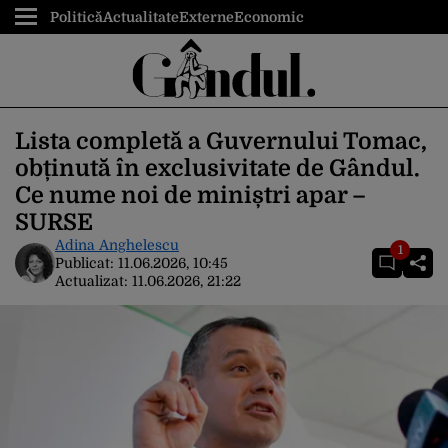
Politică
Actualitate
Externe
Economic
Lista completă a Guvernului Tomac,
obținută în exclusivitate de Gândul.
Ce nume noi de miniștri apar –
SURSE
Adina Anghelescu
1
Publicat:
11.06.2026, 10:45
Actualizat:
11.06.2026, 21:22