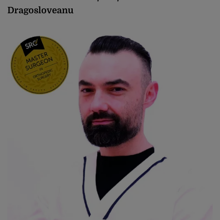
Dragosloveanu