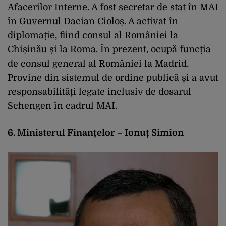
Afacerilor Interne. A fost secretar de stat în MAI
în Guvernul Dacian Cioloș. A activat în
diplomație, fiind consul al României la
Chișinău și la Roma. În prezent, ocupă funcția
de consul general al României la Madrid.
Provine din sistemul de ordine publică și a avut
responsabilități legate inclusiv de dosarul
Schengen în cadrul MAI.
6. Ministerul Finanțelor – Ionuț Simion