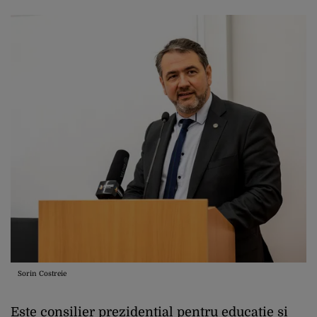
Sorin Costreie
Este consilier prezidențial pentru educație și