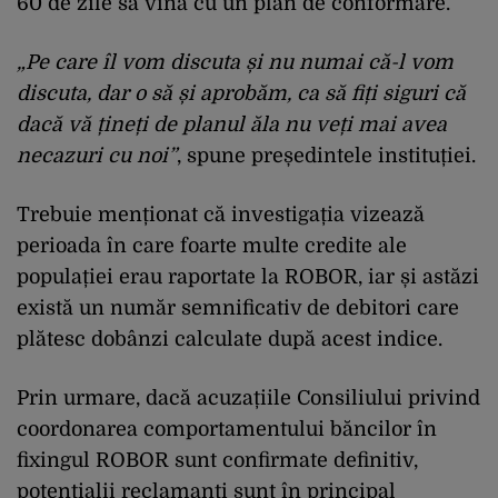
60 de zile să vină cu un plan de conformare.
„Pe care îl vom discuta și nu numai că-l vom
discuta, dar o să și aprobăm, ca să fiți siguri că
dacă vă țineți de planul ăla nu veți mai avea
necazuri cu noi”
, spune președintele instituției.
Trebuie menționat că investigația vizează
perioada în care foarte multe credite ale
populației erau raportate la ROBOR, iar și astăzi
există un număr semnificativ de debitori care
plătesc dobânzi calculate după acest indice.
Prin urmare, dacă acuzațiile Consiliului privind
coordonarea comportamentului băncilor în
fixingul ROBOR sunt confirmate definitiv,
potențialii reclamanți sunt în principal