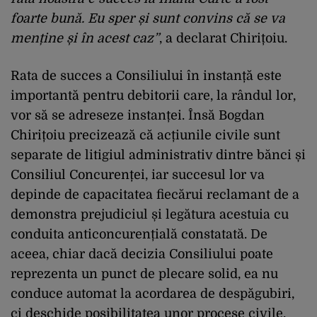
foarte bună. Eu sper și sunt convins că se va
menține și în acest caz”
, a declarat Chirițoiu.
Rata de succes a Consiliului în instanță este
importantă pentru debitorii care, la rândul lor,
vor să se adreseze instanței. Însă Bogdan
Chirițoiu precizează că acțiunile civile sunt
separate de litigiul administrativ dintre bănci și
Consiliul Concurenței, iar succesul lor va
depinde de capacitatea fiecărui reclamant de a
demonstra prejudiciul și legătura acestuia cu
conduita anticoncurențială constatată. De
aceea, chiar dacă decizia Consiliului poate
reprezenta un punct de plecare solid, ea nu
conduce automat la acordarea de despăgubiri,
ci deschide posibilitatea unor procese civile.