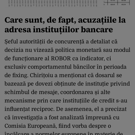
Care sunt, de fapt, acuzațiile la
adresa instituțiilor bancare
Șeful autorității de concurență a detaliat că
decizia nu vizează politica monetară sau modul
de funcționare al ROBOR ca indicator, ci
exclusiv comportamentul băncilor în perioada
de fixing. Chirițoiu a menționat că dosarul se
bazează pe dovezi obținute de instituție privind
schimbul de mesaje, coordonarea și alte
mecanisme prin care instituțiile de credit s-au
influențat reciproc. De asemenea, el a precizat
că investigația a fost analizată împreună cu
Comisia Europeană, fiind vorba despre o
încălcare a normelor europene în materie de