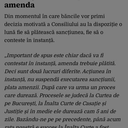
amenda
Din momentul în care băncile vor primi
decizia motivată a Consiliului au la dispoziție o
lună fie să plătească sancțiunea, fie să o
conteste în instanță.
„Important de spus este chiar dacă va fi
contestat în instanță, amenda trebuie plătită.
Deci sunt două lucruri diferite. Acțiunea în
instanță, nu suspendă executarea sancțiunii,
plata amenzii. După care va urma un proces
care durează. Procesele se judecă la Curtea de
pe București, la Înalta Curte de Casație și
Justiție și în medie ele durează cam 5 ani de
zile. Bazându-ne pe pe precedente, până acum
rata noastră e succes la Înalta Curte a fost