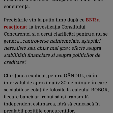
concurență.
Precizările vin la puțin timp după ce
BNR a
reacționat
la investigația Consiliului
Concurenței și a cerut clarificări pentru a nu se
genera
„controverse neîntemeiate, așteptări
nerealiste sau, chiar mai grav, efecte asupra
stabilității financiare și asupra politicilor de
creditare”.
Chirițoiu a explicat, pentru GÂNDUL, că în
intervalul de aproximativ 30 de minute în care
se stabilesc cotațiile folosite la calculul ROBOR,
fiecare bancă ar trebui să își transmită
independent estimarea, fără să cunoască în
prealabil pozițiile concurenților.