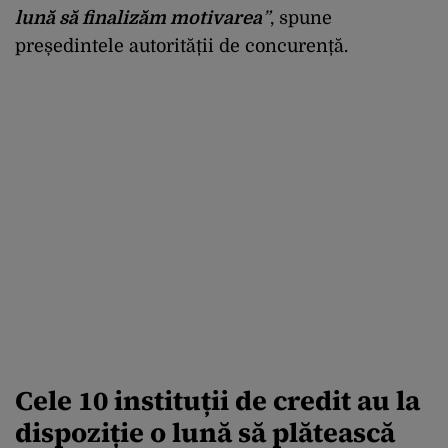
lună să finalizăm motivarea
”
, spune
președintele autorității de concurență.
Cele 10 instituții de credit au la
dispoziție o lună să plătească