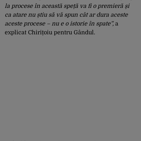
la procese în această speță va fi o premieră și
ca atare nu știu să vă spun cât ar dura aceste
aceste procese – nu e o istorie în spate”,
a
explicat Chirițoiu pentru Gândul.