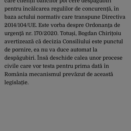
care clienții băncilor pot cere despăgubiri
pentru încălcarea regulilor de concurență, în
baza actului normativ care transpune Directiva
2014/104/UE. Este vorba despre Ordonanţa de
urgenţă nr. 170/2020. Totuși, Bogdan Chirițoiu
avertizează că decizia Consiliului este punctul
de pornire, ea nu va duce automat la
despăgubiri. Însă deschide calea unor procese
civile care vor testa pentru prima dată în
România mecanismul prevăzut de această
legislație.