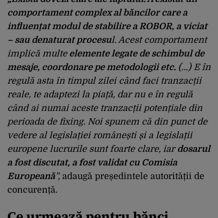
comportament complex al băncilor care a
influențat modul de stabilire a ROBOR, a viciat
– sau denaturat procesu
l. Acest comportament
implică multe
elemente legate de schimbul de
mesaje, coordonare pe metodologii etc.
(…) E în
regulă asta în timpul zilei când faci tranzacții
reale, te adaptezi la piață, dar nu e în regulă
când ai numai aceste tranzacții potențiale din
perioada de fixing. Noi spunem că din punct de
vedere al legislației românești și a legislații
europene lucrurile sunt foarte clare, iar
dosarul
a fost discutat, a fost validat cu Comisia
Europeană
”,
adaugă președintele autorității de
concurență.
Ce urmează pentru bănci