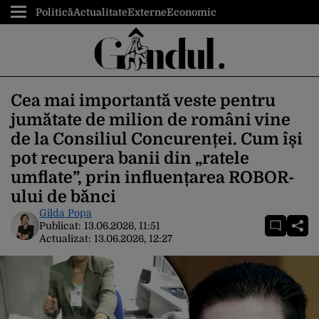
Politică
Actualitate
Externe
Economic
Cea mai importantă veste pentru
jumătate de milion de români vine
de la Consiliul Concurenței. Cum își
pot recupera banii din „ratele
umflate”, prin influențarea ROBOR-
ului de bănci
Gilda Popa
Publicat:
13.06.2026, 11:51
Actualizat:
13.06.2026, 12:27