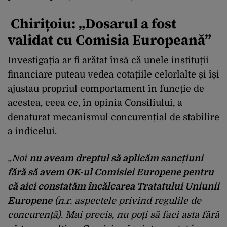
Chirițoiu: „Dosarul a fost
validat cu Comisia Europeană”
Investigația ar fi arătat însă că unele instituții
financiare puteau vedea cotațiile celorlalte și își
ajustau propriul comportament în funcție de
acestea, ceea ce, în opinia Consiliului, a
denaturat mecanismul concurențial de stabilire
a indicelui.
„Noi
nu aveam dreptul să aplicăm sancțiuni
fără să avem OK-ul Comisiei Europene pentru
că aici constatăm încălcarea Tratatului Uniunii
Europene
(n.r. aspectele privind regulile de
concurență). Mai precis, nu poți să faci asta fără