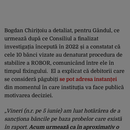
Bogdan Chirițoiu a detaliat, pentru Gândul, ce
urmează după ce Consiliul a finalizat
investigația începută în 2022 și a constatat că
cele 10 bănci vizate au denaturat procedura de
stabilire a ROBOR, comunicând între ele în
timpul fixingului. El a explicat că debitorii care
se consideră păgubiți
se pot adresa instanței
din momentul în care instituția va face publică
motivarea deciziei.
„Vineri (n.r. pe 5 iunie) am luat hotărârea de a
sancționa băncile pe baza probelor care există
în raport.
Acum urmează ca în aproximativ o