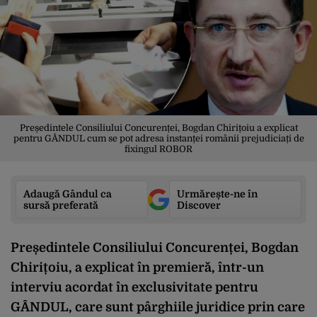
Președintele Consiliului Concurenței, Bogdan Chirițoiu a explicat
pentru GÂNDUL cum se pot adresa instanței românii prejudiciați de
fixingul ROBOR
Adaugă Gândul ca
Urmărește-ne în
sursă preferată
Discover
Președintele Consiliului Concurenței, Bogdan
Chirițoiu, a explicat în premieră, într-un
interviu acordat în exclusivitate pentru
GÂNDUL, care sunt pârghiile juridice prin care