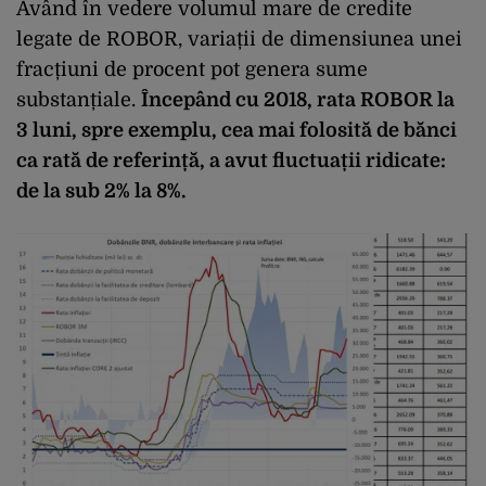
Având în vedere volumul mare de credite
legate de ROBOR, variații de dimensiunea unei
fracțiuni de procent pot genera sume
substanțiale.
Începând cu 2018, rata ROBOR la
3 luni, spre exemplu, cea mai folosită de bănci
ca rată de referință, a avut fluctuații ridicate:
de la sub 2% la 8%.