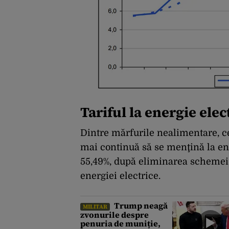
Tariful la energie ele
Dintre mărfurile nealimentare, c
mai continuă să se menţină la ener
55,49%, după eliminarea schemei 
energiei electrice.
Trump neagă
MILITAR
zvonurile despre
penuria de muniție,