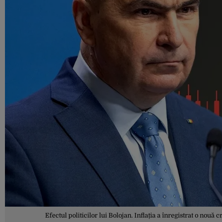
Efectul politicilor lui Bolojan. Inflația a înregistrat o nou