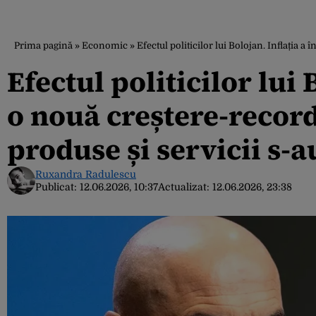
Prima pagină
»
Economic
»
Efectul politicilor lui Bolojan. Inflația 
Efectul politicilor lui 
o nouă creștere-recor
produse și servicii s-
Ruxandra Radulescu
Publicat:
12.06.2026, 10:37
Actualizat:
12.06.2026, 23:38