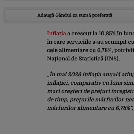
Adaugă Gândul ca sursă preferată
Inflația
a crescut la 10,85% în luna
în care serviciile s-au scumpit c
cele alimentare cu 6,78%, potrivit
Naţional de Statistică (INS).
„În mai 2026 inflaţia anuală ating
inflaţiei, comparativ cu luna simi
mari creşteri de preţuri înregistr
de timp, preţurile mărfurilor nea
mărfurilor alimentare cu 6,78%”,