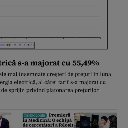
ctrică s-a majorat cu 55,49%
ele mai însemnate creşteri de preţuri în luna
gia electrică, al cărei tarif s-a majorat cu
de sprijin privind plafonarea preţurilor
Premieră
TEHNOLOGIE
în Medicină: O echipă
de cercetători a folosit