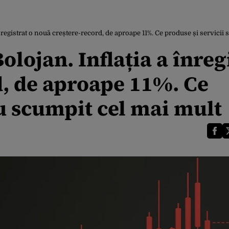
a înregistrat o nouă creștere-record, de aproape 11%. Ce produse și servicii
Bolojan. Inflația a înreg
d, de aproape 11%. Ce
au scumpit cel mai mult