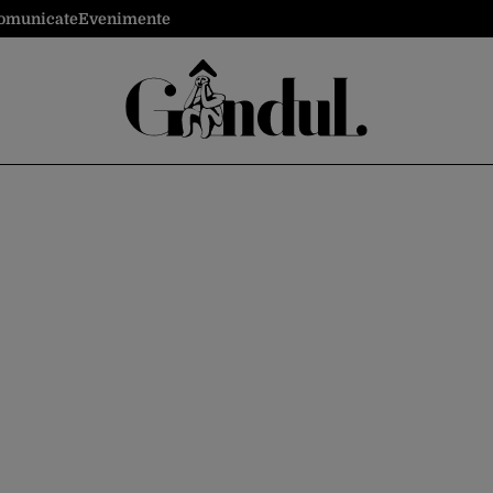
omunicate
Evenimente