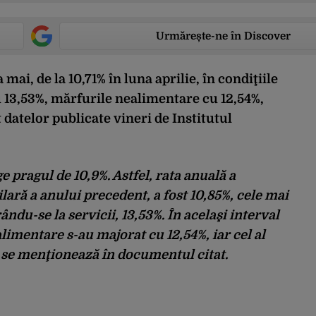
Urmărește-ne în Discover
 mai, de la 10,71% în luna aprilie, în condiţiile
u 13,53%, mărfurile nealimentare cu 12,54%,
 datelor publicate vineri de Institutul
e pragul de 10,9%. Astfel, rata anuală a
lară a anului precedent, a fost 10,85%, cele mai
ându-se la servicii, 13,53%. În acelaşi interval
limentare s-au majorat cu 12,54%, iar cel al
 se menţionează în documentul citat.