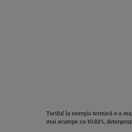
Tariful la energia termică s-a majo
mai scumpe cu 10,62%, detergenţii 