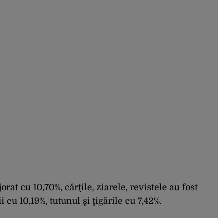
rat cu 10,70%, cărţile, ziarele, revistele au fost
cu 10,19%, tutunul şi ţigările cu 7,42%.